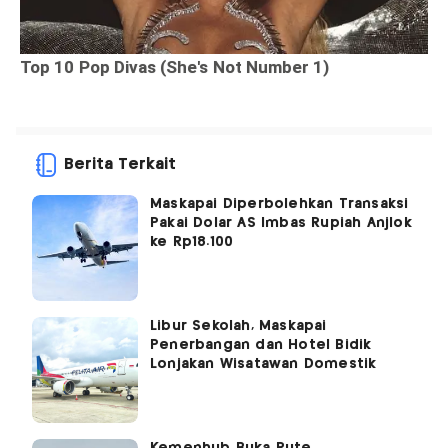
Berita Terkait
Maskapai Diperbolehkan Transaksi
Pakai Dolar AS Imbas Rupiah Anjlok
ke Rp18.100
Libur Sekolah, Maskapai
Penerbangan dan Hotel Bidik
Lonjakan Wisatawan Domestik