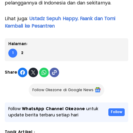
pelanggannya di Indonesia dan dan sekitarnya.
Lihat juga:
Ustadz Sepuh Happy, Faank dan Tomi
Kembali ke Pesantren
Halaman:
1
2
Share
Follow Okezone di Google News
Follow
WhatsApp Channel Okezone
untuk
Follow
update berita terbaru setiap hari
Topik Artikel :