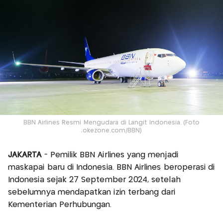
BBN Airlines Resmi Mengudara di Langit Indonesia. (Foto
;okezone.com/BBN)
JAKARTA
- Pemilik BBN Airlines yang menjadi
maskapai baru di Indonesia. BBN Airlines beroperasi di
Indonesia sejak 27 September 2024, setelah
sebelumnya mendapatkan izin terbang dari
Kementerian Perhubungan.