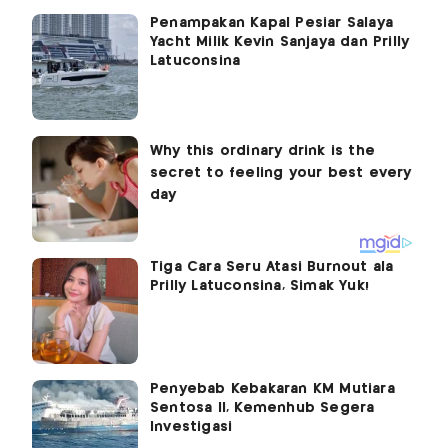
Penampakan Kapal Pesiar Salaya
Yacht Milik Kevin Sanjaya dan Prilly
Latuconsina
Tiga Cara Seru Atasi Burnout ala
Prilly Latuconsina, Simak Yuk!
Penyebab Kebakaran KM Mutiara
Sentosa II, Kemenhub Segera
Investigasi