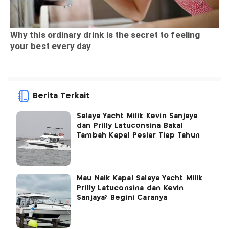
Berita Terkait
Salaya Yacht Milik Kevin Sanjaya
dan Prilly Latuconsina Bakal
Tambah Kapal Pesiar Tiap Tahun
Mau Naik Kapal Salaya Yacht Milik
Prilly Latuconsina dan Kevin
Sanjaya? Begini Caranya