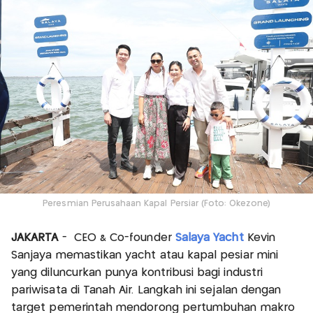
Peresmian Perusahaan Kapal Persiar (Foto: Okezone)
JAKARTA
- CEO & Co-founder
Salaya Yacht
Kevin
Sanjaya memastikan yacht atau kapal pesiar mini
yang diluncurkan punya kontribusi bagi industri
pariwisata di Tanah Air. Langkah ini sejalan dengan
target pemerintah mendorong pertumbuhan makro