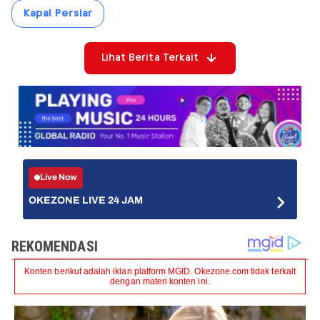
Kapal Persiar
Lihat Berita Terkait
Live Now
OKEZONE LIVE 24 JAM