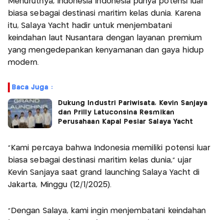
Menurutnya, Indonesia Indonesia punya potensi luar
biasa sebagai destinasi maritim kelas dunia. Karena
itu, Salaya Yacht hadir untuk menjembatani
keindahan laut Nusantara dengan layanan premium
yang mengedepankan kenyamanan dan gaya hidup
modern.
Baca Juga :
Dukung Industri Pariwisata, Kevin Sanjaya
dan Prilly Latuconsina Resmikan
Perusahaan Kapal Pesiar Salaya Yacht
“Kami percaya bahwa Indonesia memiliki potensi luar
biasa sebagai destinasi maritim kelas dunia,” ujar
Kevin Sanjaya saat grand launching Salaya Yacht di
Jakarta, Minggu (12/1/2025).
“Dengan Salaya, kami ingin menjembatani keindahan