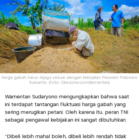
Harga gabah harus dijaga sesuai dengan kebijakan Presiden Prabowo
Subianto. (Foto: Okezone.com/Kementan)
Wamentan Sudaryono mengungkapkan bahwa saat
ini terdapat tantangan fluktuasi harga gabah yang
sering merugikan petani. Oleh karena itu, peran TNI
sebagai pengawal kebijakan ini sangat dibutuhkan.
“Dibeli lebih mahal boleh, dibeli lebih rendah tidak