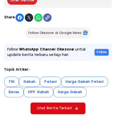
Lihat Semua
Share
Follow Okezone di Google News
Follow
WhatsApp Channel Okezone
untuk
Follow
update berita terbaru setiap hari
Topik Artikel :
TNI
Gabah
Petani
Harga Gabah Petani
Beras
HPP Gabah
Harga Gabah
Lihat Berita Terkait