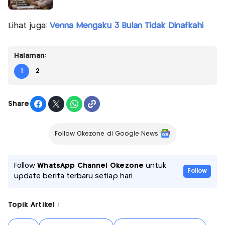
Lihat juga:
Venna Mengaku 3 Bulan Tidak Dinafkahi
Halaman:
1
2
Share
Follow Okezone di Google News
Follow
WhatsApp Channel Okezone
untuk
Follow
update berita terbaru setiap hari
Topik Artikel :