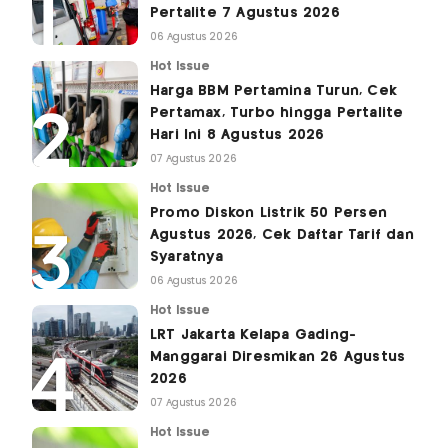
Pertalite 7 Agustus 2026
06 Agustus 2026
Hot Issue
Harga BBM Pertamina Turun, Cek
Pertamax, Turbo hingga Pertalite
Hari Ini 8 Agustus 2026
07 Agustus 2026
Hot Issue
Promo Diskon Listrik 50 Persen
Agustus 2026, Cek Daftar Tarif dan
Syaratnya
06 Agustus 2026
Hot Issue
LRT Jakarta Kelapa Gading-
Manggarai Diresmikan 26 Agustus
2026
07 Agustus 2026
Hot Issue