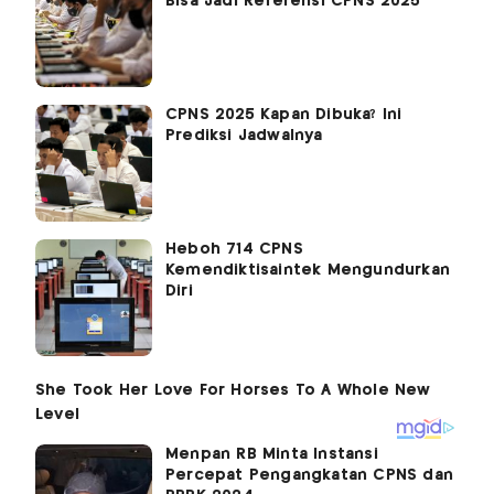
Bisa Jadi Referensi CPNS 2025
CPNS 2025 Kapan Dibuka? Ini
Prediksi Jadwalnya
Heboh 714 CPNS
Kemendiktisaintek Mengundurkan
Diri
Menpan RB Minta Instansi
Percepat Pengangkatan CPNS dan