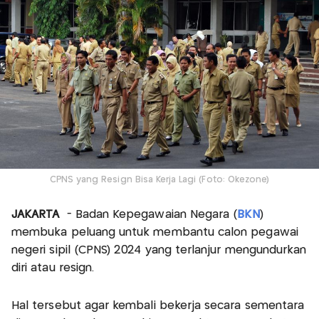
CPNS yang Resign Bisa Kerja Lagi (Foto: Okezone)
JAKARTA
- Badan Kepegawaian Negara (
BKN
)
membuka peluang untuk membantu calon pegawai
negeri sipil (CPNS) 2024 yang terlanjur mengundurkan
diri atau resign.
Hal tersebut agar kembali bekerja secara sementara