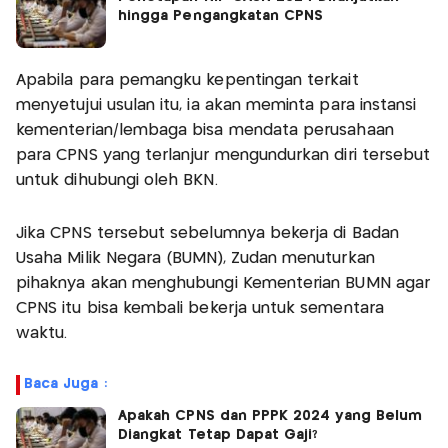
hingga Pengangkatan CPNS
Apabila para pemangku kepentingan terkait
menyetujui usulan itu, ia akan meminta para instansi
kementerian/lembaga bisa mendata perusahaan
para CPNS yang terlanjur mengundurkan diri tersebut
untuk dihubungi oleh BKN.
Jika CPNS tersebut sebelumnya bekerja di Badan
Usaha Milik Negara (BUMN), Zudan menuturkan
pihaknya akan menghubungi Kementerian BUMN agar
CPNS itu bisa kembali bekerja untuk sementara
waktu.
Baca Juga :
Apakah CPNS dan PPPK 2024 yang Belum
Diangkat Tetap Dapat Gaji?