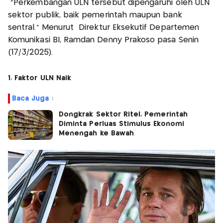
"Perkembangan ULN tersebut dipengaruhi oleh ULN
sektor publik, baik pemerintah maupun bank
sentral." Menurut Direktur Eksekutif Departemen
Komunikasi BI, Ramdan Denny Prakoso pasa Senin
(17/3/2025).
1. Faktor ULN Naik
Baca Juga :
Dongkrak Sektor Ritel, Pemerintah
Diminta Perluas Stimulus Ekonomi
Menengah ke Bawah