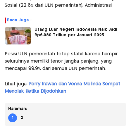
Sosial (22,6% dari ULN pemerintah); Administrasi
Baca Juga :
Utang Luar Negeri Indonesia Naik Jadi
Rp6.980 Triliun per Januari 2025
Posisi ULN pemerintah tetap stabil karena hampir
seluruhnya memiliki tenor jangka panjang, yang
mencapai 99,9% dari semua ULN pemerintah.
Lihat juga:
Ferry Irawan dan Venna Melinda Sempat
Menolak Ketika Dijodohkan
Halaman:
1
2