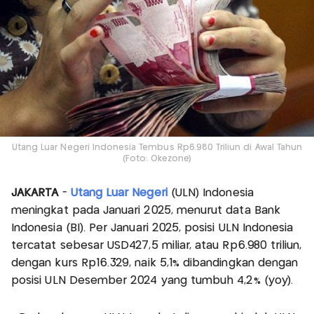
Utang Luar Negeri Indonesia Tembus Rp6.980 Triliun di Awal Tahun
(Foto: Okezone)
JAKARTA
-
Utang Luar Negeri
(ULN) Indonesia
meningkat pada Januari 2025, menurut data Bank
Indonesia (BI). Per Januari 2025, posisi ULN Indonesia
tercatat sebesar USD427,5 miliar, atau Rp6.980 triliun,
dengan kurs Rp16.329, naik 5,1% dibandingkan dengan
posisi ULN Desember 2024 yang tumbuh 4,2% (yoy).