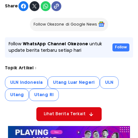
Share
Follow Okezone di Google News
Follow
WhatsApp Channel Okezone
untuk
Follow
update berita terbaru setiap hari
Topik Artikel :
ULN Indonesia
Utang Luar Negeri
ULN
Utang
Utang RI
Lihat Berita Terkait