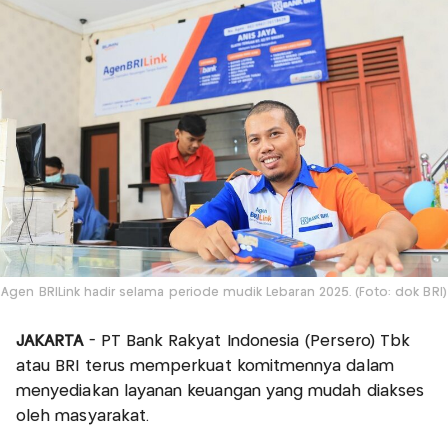
Agen BRILink hadir selama periode mudik Lebaran 2025. (Foto: dok BRI)
JAKARTA
- PT Bank Rakyat Indonesia (Persero) Tbk
atau BRI terus memperkuat komitmennya dalam
menyediakan layanan keuangan yang mudah diakses
oleh masyarakat.