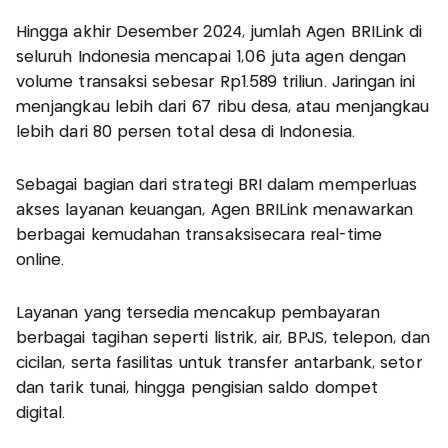
Hingga akhir Desember 2024, jumlah Agen BRILink di
seluruh Indonesia mencapai 1,06 juta agen dengan
volume transaksi sebesar Rp1.589 triliun. Jaringan ini
menjangkau lebih dari 67 ribu desa, atau menjangkau
lebih dari 80 persen total desa di Indonesia.
Sebagai bagian dari strategi BRI dalam memperluas
akses layanan keuangan, Agen BRILink menawarkan
berbagai kemudahan transaksisecara real-time
online.
Layanan yang tersedia mencakup pembayaran
berbagai tagihan seperti listrik, air, BPJS, telepon, dan
cicilan, serta fasilitas untuk transfer antarbank, setor
dan tarik tunai, hingga pengisian saldo dompet
digital.