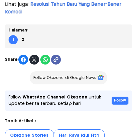
Lihat juga:
Resolusi Tahun Baru Yang Bener-Bener
Komedi
Halaman:
1
2
Share
Follow Okezone di Google News
Follow
WhatsApp Channel Okezone
untuk
Follow
update berita terbaru setiap hari
Topik Artikel :
Okezone Stories
Hari Raya Idul Fitri