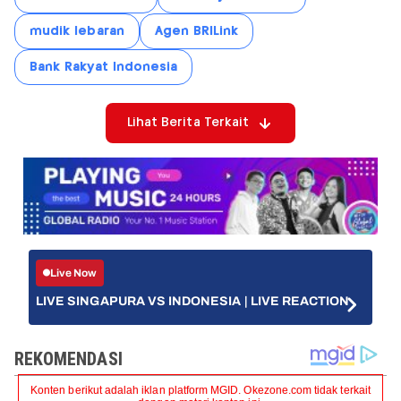
mudik lebaran
Agen BRILink
Bank Rakyat Indonesia
Lihat Berita Terkait
Live Now
LIVE SINGAPURA VS INDONESIA | LIVE REACTION