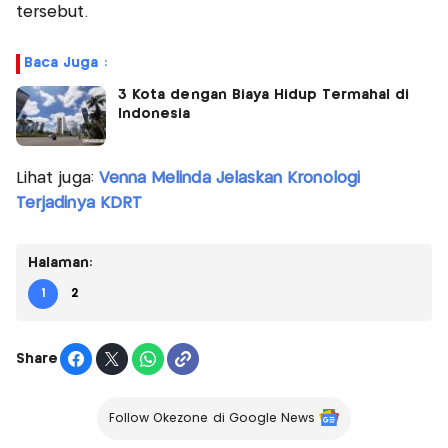
tersebut.​
Baca Juga :
3 Kota dengan Biaya Hidup Termahal di
Indonesia
Lihat juga:
Venna Melinda Jelaskan Kronologi
Terjadinya KDRT
Halaman:
1
2
Share
Follow Okezone di Google News