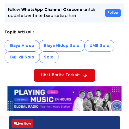
Follow
WhatsApp Channel Okezone
untuk
Follow
update berita terbaru setiap hari
Topik Artikel :
Biaya Hidup
Biaya Hidup Solo
UMR Solo
Gaji di Solo
Solo
Lihat Berita Terkait
Live Now