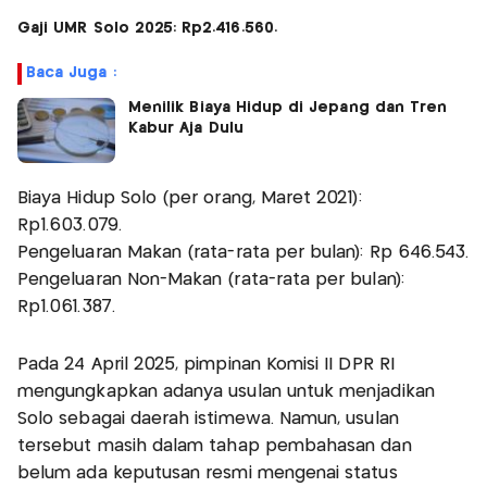
Gaji UMR Solo 2025: Rp2.416.560.
Baca Juga :
Menilik Biaya Hidup di Jepang dan Tren
Kabur Aja Dulu
Biaya Hidup Solo (per orang, Maret 2021):
Rp1.603.079.
Pengeluaran Makan (rata-rata per bulan): Rp 646.543.
Pengeluaran Non-Makan (rata-rata per bulan):
Rp1.061.387.
Pada 24 April 2025, pimpinan Komisi II DPR RI
mengungkapkan adanya usulan untuk menjadikan
Solo sebagai daerah istimewa. Namun, usulan
tersebut masih dalam tahap pembahasan dan
belum ada keputusan resmi mengenai status