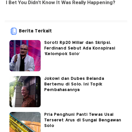
Berita Terkait
Soroti Rp20 Miliar dan Skripsi,
Ferdinand Sebut Ada Konspirasi
'Kelompok Solo'
Jokowi dan Dubes Belanda
Bertemu di Solo, Ini Topik
Pembahasannya
Pria Penghuni Panti Tewas Usai
Terseret Arus di Sungai Bengawan
Solo