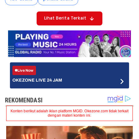
Lihat Berita Terkait
Live Now
OKEZONE LIVE 24 JAM