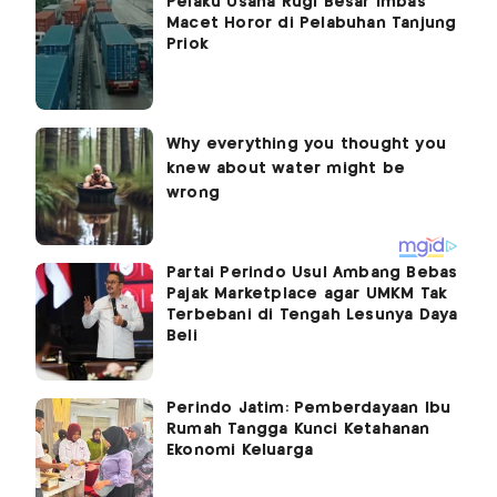
Pelaku Usaha Rugi Besar Imbas
Macet Horor di Pelabuhan Tanjung
Priok
Partai Perindo Usul Ambang Bebas
Pajak Marketplace agar UMKM Tak
Terbebani di Tengah Lesunya Daya
Beli
Perindo Jatim: Pemberdayaan Ibu
Rumah Tangga Kunci Ketahanan
Ekonomi Keluarga