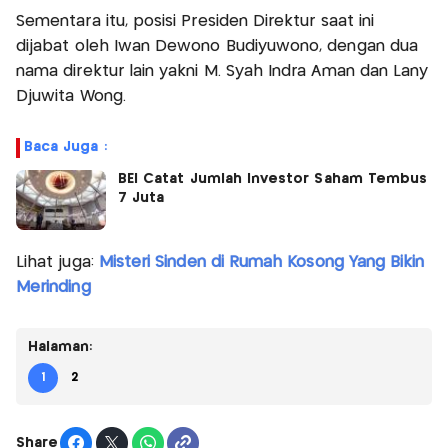
Sementara itu, posisi Presiden Direktur saat ini
dijabat oleh Iwan Dewono Budiyuwono, dengan dua
nama direktur lain yakni M. Syah Indra Aman dan Lany
Djuwita Wong.
Baca Juga :
BEI Catat Jumlah Investor Saham Tembus
7 Juta
Lihat juga:
Misteri Sinden di Rumah Kosong Yang Bikin
Merinding
Halaman:
1
2
Share