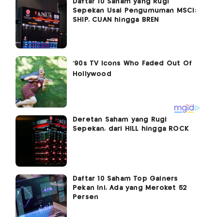
Daftar 10 Saham yang Rugi
Sepekan Usai Pengumuman MSCI:
SHIP, CUAN hingga BREN
Deretan Saham yang Rugi
Sepekan, dari HILL hingga ROCK
Daftar 10 Saham Top Gainers
Pekan Ini, Ada yang Meroket 52
Persen