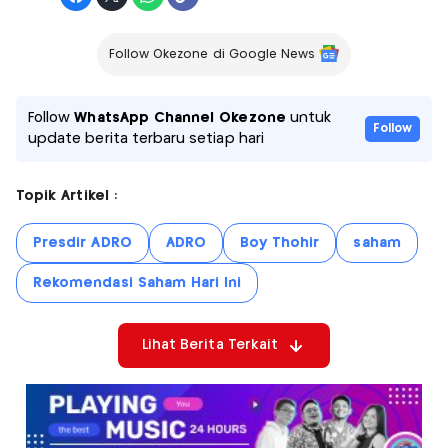
Follow Okezone di Google News
Follow
WhatsApp Channel Okezone
untuk
Follow
update berita terbaru setiap hari
Topik Artikel :
Presdir ADRO
ADRO
Boy Thohir
saham
Rekomendasi Saham Hari Ini
Lihat Berita Terkait