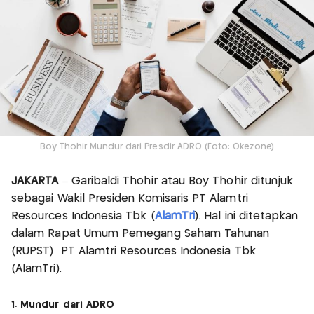
Boy Thohir Mundur dari Presdir ADRO (Foto: Okezone)
JAKARTA
– Garibaldi Thohir atau Boy Thohir ditunjuk
sebagai Wakil Presiden Komisaris PT Alamtri
Resources Indonesia Tbk (
AlamTri
). Hal ini ditetapkan
dalam Rapat Umum Pemegang Saham Tahunan
(RUPST) PT Alamtri Resources Indonesia Tbk
(AlamTri).
1. Mundur dari ADRO