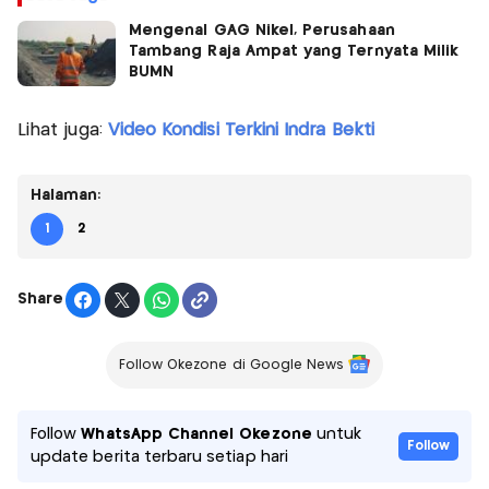
Mengenal GAG Nikel, Perusahaan
Tambang Raja Ampat yang Ternyata Milik
BUMN
Lihat juga:
Video Kondisi Terkini Indra Bekti
Halaman:
1
2
Share
Follow Okezone di Google News
Follow
WhatsApp Channel Okezone
untuk
Follow
update berita terbaru setiap hari