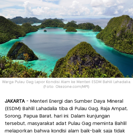
Warga Pulau Gag Lapor Kondisi Alam ke Menteri ESDM Bahlil Lahadalia.
(Foto: Okezone.com/MPI)
JAKARTA
- Menteri Energi dan Sumber Daya Mineral
(ESDM) Bahlil Lahadalia tiba di Pulau Gag, Raja Ampat,
Sorong, Papua Barat, hari ini. Dalam kunjungan
tersebut, masyarakat adat Pulau Gag meminta Bahlil
melaporkan bahwa kondisi alam baik-baik saja tidak