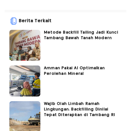
Berita Terkait
Metode Backfill Tailing Jadi Kunci
Tambang Bawah Tanah Modern
Amman Pakai AI Optimalkan
Perolehan Mineral
Wajib Olah Limbah Ramah
Lingkungan, Backfilling Dinilai
Tepat Diterapkan di Tambang RI