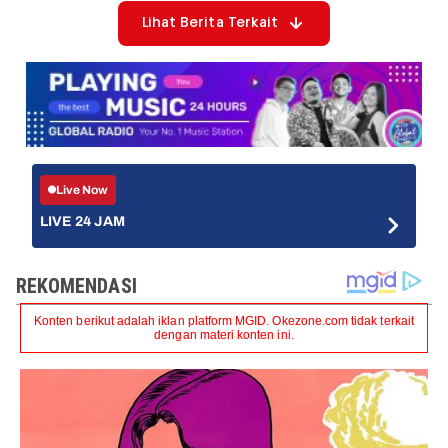
Lihat Berita Terkait
Live Now
LIVE 24 JAM