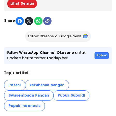
Lihat Semua
Share
Follow Okezone di Google News
Follow
WhatsApp Channel Okezone
untuk
Follow
update berita terbaru setiap hari
Topik Artikel :
Petani
ketahanan pangan
Swasembada Pangan
Pupuk Subsidi
Pupuk Indonesia