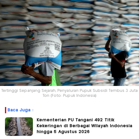
Tertinggi Sepanjang Sejarah, Penyaluran Pupuk Subsidi Tembus 3 Juta
Ton (Foto: Pupuk Indonesia)
Baca Juga :
Kementerian PU Tangani 492 Titik
Kekeringan di Berbagai Wilayah Indonesia
hingga 5 Agustus 2026