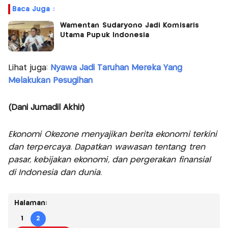
Baca Juga :
Wamentan Sudaryono Jadi Komisaris
Utama Pupuk Indonesia
Lihat juga:
Nyawa Jadi Taruhan Mereka Yang
Melakukan Pesugihan
(Dani Jumadil Akhir)
Ekonomi Okezone menyajikan berita ekonomi terkini
dan terpercaya. Dapatkan wawasan tentang tren
pasar, kebijakan ekonomi, dan pergerakan finansial
di Indonesia dan dunia.
Halaman:
1
2