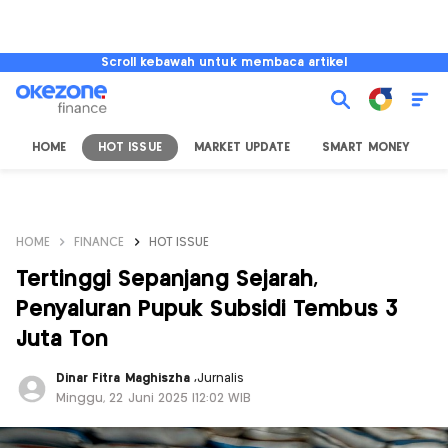
Scroll kebawah untuk membaca artikel
HOME
HOT ISSUE
MARKET UPDATE
SMART MONEY
I
HOME
FINANCE
HOT ISSUE
Tertinggi Sepanjang Sejarah,
Penyaluran Pupuk Subsidi Tembus 3
Juta Ton
Dinar Fitra Maghiszha
,
Jurnalis
Minggu, 22 Juni 2025 |12:02 WIB