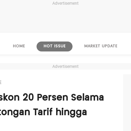
Advertisement
HOME
HOT ISSUE
MARKET UPDATE
Advertisement
E
iskon 20 Persen Selama
tongan Tarif hingga