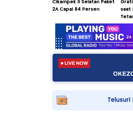
Cikampek II Selatan Paket
Grati
2A Capai 84 Persen
saat
Teta
LIVE NOW
OKEZO
Telusuri