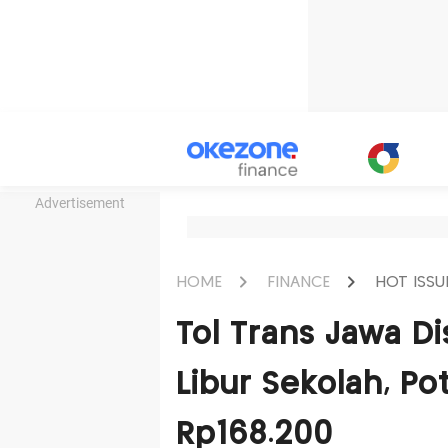
Advertisement
HOME
FINANCE
HOT ISSU
Tol Trans Jawa D
Libur Sekolah, Po
Rp168.200