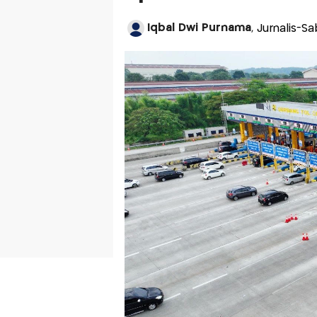
Iqbal Dwi Purnama
, Jurnalis-S