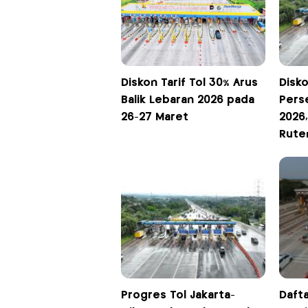
Diskon Tarif Tol 30% Arus
Disko
Balik Lebaran 2026 pada
Pers
26-27 Maret
2026,
Rute
Progres Tol Jakarta-
Daft