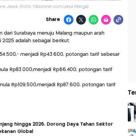
rans Jawa. (Foto: Okezone.com/Jasa Marga)
Share
nan dari Surabaya menuju Malang maupun arah
 2025 adalah sebagai berikut:
54.500,- menjadi Rp43.600, potongan tarif sebesar
emula Rp83.000,menjadi Rp66.400, potongan tarif
mula Rp109.500,menjadi Rp87.600, potongan tarif
Te
anjang hingga 2026, Dorong Daya Tahan Sektor
ekanan Global