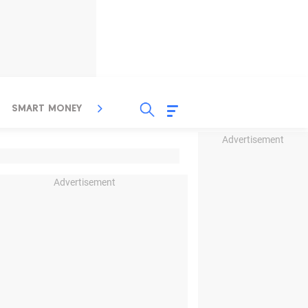
SMART MONEY
INSPIRASI BISNIS
PROPERTY
Advertisement
Advertisement