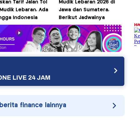
skan Tarif Jalan Tol
Mudik Lebaran 2026 di
 Mudik Lebaran, Ada
Jawa dan Sumatera,
ngga Indonesia
Berikut Jadwalnya
NE LIVE 24 JAM
 berita finance lainnya