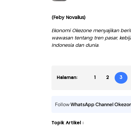
(Feby Novalius)
Ekonomi Okezone menyajikan berit
wawasan tentang tren pasar, kebij
Indonesia dan dunia.
Halaman:
1
2
3
Follow
WhatsApp Channel Okezo
Topik Artikel :