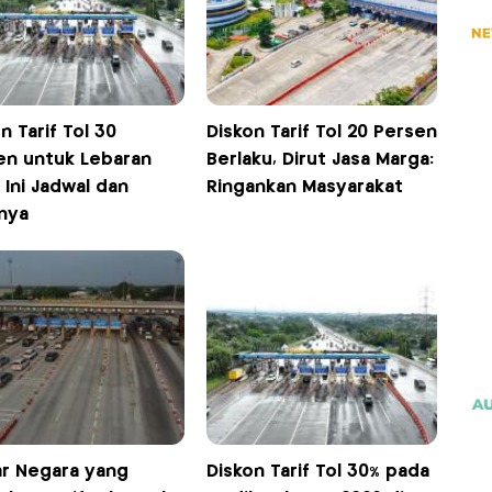
n Tarif Tol 30
Diskon Tarif Tol 20 Persen
en untuk Lebaran
Berlaku, Dirut Jasa Marga:
 Ini Jadwal dan
Ringankan Masyarakat
nya
ar Negara yang
Diskon Tarif Tol 30% pada