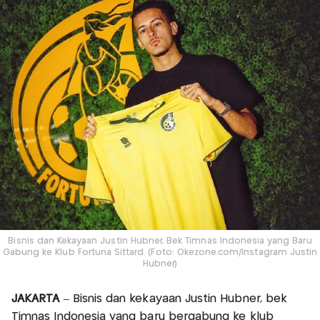
Bisnis dan Kekayaan Justin Hubner, Bek Timnas Indonesia yang Baru
Gabung ke Klub Fortuna Sittard. (Foto: Okezone.com/Instagram Justin
Hubner)
JAKARTA
– Bisnis dan kekayaan Justin Hubner, bek
Timnas Indonesia yang baru bergabung ke klub