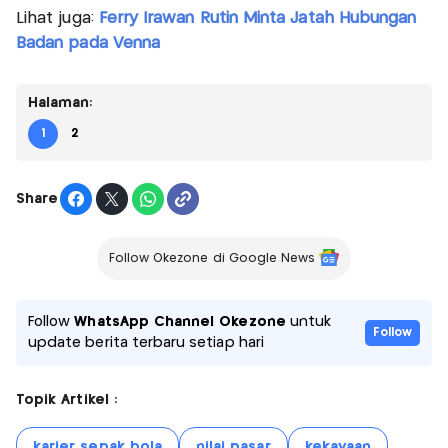
Lihat juga:
Ferry Irawan Rutin Minta Jatah Hubungan
Badan pada Venna
Halaman:
1
2
Share
Follow Okezone di Google News
Follow
WhatsApp Channel Okezone
untuk
Follow
update berita terbaru setiap hari
Topik Artikel :
karier sepak bola
nilai pasar
kekayaan