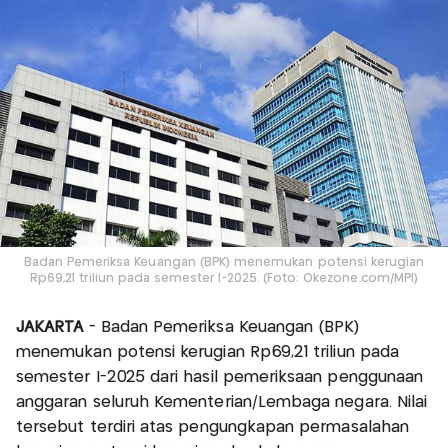
Badan Pemeriksa Keuangan (BPK) menemukan potensi kerugian
Rp69,21 triliun pada semester I-2025. (Foto: Okezone.com/MPI)
JAKARTA
- Badan Pemeriksa Keuangan (BPK)
menemukan potensi kerugian Rp69,21 triliun pada
semester I-2025 dari hasil pemeriksaan penggunaan
anggaran seluruh Kementerian/Lembaga negara. Nilai
tersebut terdiri atas pengungkapan permasalahan