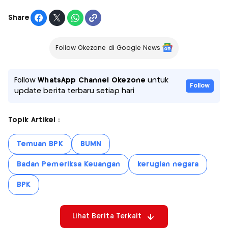
Share
Follow Okezone di Google News
Follow
WhatsApp Channel Okezone
untuk
Follow
update berita terbaru setiap hari
Topik Artikel :
Temuan BPK
BUMN
Badan Pemeriksa Keuangan
kerugian negara
BPK
Lihat Berita Terkait