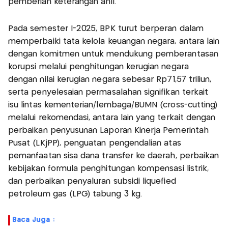
pemberian keterangan ahli.
Pada semester I-2025, BPK turut berperan dalam
memperbaiki tata kelola keuangan negara, antara lain
dengan komitmen untuk mendukung pemberantasan
korupsi melalui penghitungan kerugian negara
dengan nilai kerugian negara sebesar Rp71,57 triliun,
serta penyelesaian permasalahan signifikan terkait
isu lintas kementerian/lembaga/BUMN (cross-cutting)
melalui rekomendasi, antara lain yang terkait dengan
perbaikan penyusunan Laporan Kinerja Pemerintah
Pusat (LKjPP), penguatan pengendalian atas
pemanfaatan sisa dana transfer ke daerah, perbaikan
kebijakan formula penghitungan kompensasi listrik,
dan perbaikan penyaluran subsidi liquefied
petroleum gas (LPG) tabung 3 kg.
Baca Juga :