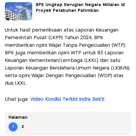
BPK Ungkap Kerugian Negara Miliaran di
Proyek Pelabuhan Patimban
Untuk hasil pemeriksaan atas Laporan Keuangan
Pemerintah Pusat (LKPP) Tahun 2024, BPK
memberikan opini Wajar Tanpa Pengecualian (WTP).
BPK juga memberikan opini WTP untuk 83 Laporan
Keuangan Kementerian/Lembaga (LKKL) dan satu
Laporan Keuangan Bendahara Umum Negara (LKBUN),
serta opini Wajar Dengan Pengecualian (WDP) atas
dua LKKL.
Lihat juga:
Video Kondisi Terkini Indra Bekti
Halaman:
1
2