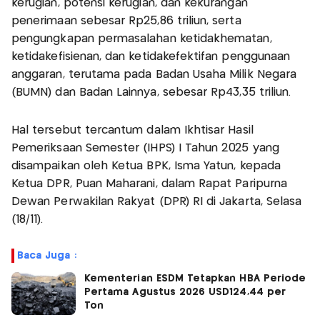
kerugian, potensi kerugian, dan kekurangan
penerimaan sebesar Rp25,86 triliun, serta
pengungkapan permasalahan ketidakhematan,
ketidakefisienan, dan ketidakefektifan penggunaan
anggaran, terutama pada Badan Usaha Milik Negara
(BUMN) dan Badan Lainnya, sebesar Rp43,35 triliun.
Hal tersebut tercantum dalam Ikhtisar Hasil
Pemeriksaan Semester (IHPS) I Tahun 2025 yang
disampaikan oleh Ketua BPK, Isma Yatun, kepada
Ketua DPR, Puan Maharani, dalam Rapat Paripurna
Dewan Perwakilan Rakyat (DPR) RI di Jakarta, Selasa
(18/11).
Baca Juga :
Kementerian ESDM Tetapkan HBA Periode
Pertama Agustus 2026 USD124,44 per
Ton