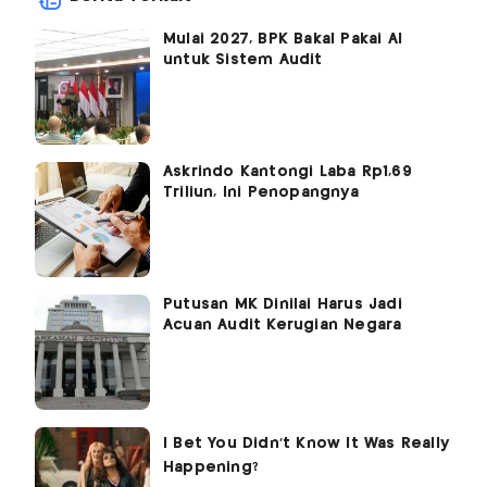
Mulai 2027, BPK Bakal Pakai AI
untuk Sistem Audit
Askrindo Kantongi Laba Rp1,69
Triliun, Ini Penopangnya
Putusan MK Dinilai Harus Jadi
Acuan Audit Kerugian Negara