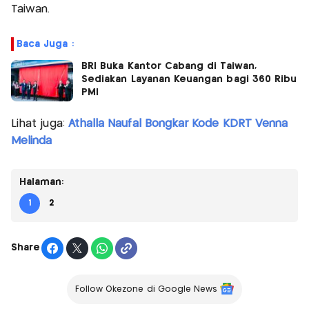
Taiwan.
Baca Juga :
BRI Buka Kantor Cabang di Taiwan,
Sediakan Layanan Keuangan bagi 360 Ribu
PMI
Lihat juga:
Athalla Naufal Bongkar Kode KDRT Venna
Melinda
Halaman:
1
2
Share
Follow Okezone di Google News