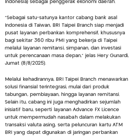
Indonesia) sebagai penggerak ekonomi daerah.
“Sebagai satu-satunya kantor cabang bank asal
Indonesia di Taiwan, BRI Taipei Branch siap menjadi
pusat layanan perbankan komprehensif, khususnya
bagi sekitar 360 ribu PMI yang bekerja di Taipei
melalui layanan remitansi, simpanan, dan investasi
untuk perencanaan masa depan,” jelas Hery Gunardi,
Jumat (8/8/2025).
Melalui kehadirannya, BRI Taipei Branch menawarkan
solusi finansial terintegrasi, mulai dari produk
tabungan, pembiayaan, hingga layanan remitansi.
Selain itu, cabang ini juga menghadirkan sejumlah
inisiatif baru, seperti layanan Advance FX Licence
untuk mempermudah nasabah dalam melakukan
transaksi valuta asing, serta peluncuran kartu ATM
BRI yang dapat digunakan di jaringan perbankan