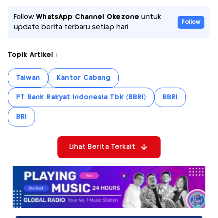
Follow
WhatsApp Channel Okezone
untuk
Follow
update berita terbaru setiap hari
Topik Artikel :
Taiwan
Kantor Cabang
PT Bank Rakyat Indonesia Tbk (BBRI)
BBRI
BRI
Lihat Berita Terkait