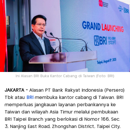
Ini Alasan BRI Buka Kantor Cabang di Taiwan (Foto: BRI)
JAKARTA -
Alasan PT Bank Rakyat Indonesia (Persero)
Tbk atau
BRI
membuka kantor cabang di Taiwan. BRI
memperluas jangkauan layanan perbankannya ke
Taiwan dan wilayah Asia Timur melalui pembukaan
BRI Taipei Branch yang berlokasi di Nomor 166, Sec.
3, Nanjing East Road, Zhongshan District, Taipei City,