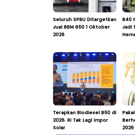
Seluruh SPBU Ditargetkan
B40 
Jual BBM B50 1 Oktober
Jadi 
2026
Hemat
Terapkan Biodiesel B50 di
Pakai
2026, RI Tak Lagi Impor
Berh
Solar
2026