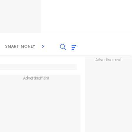
SMART MONEY
INSPIRASI BISNIS
PROPERTY
Advertisement
Advertisement