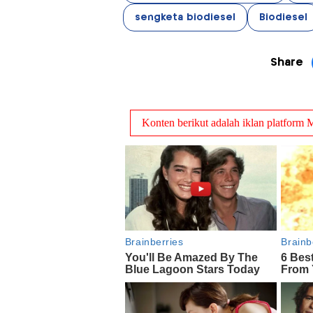
sengketa biodiesel
Biodiesel
Share