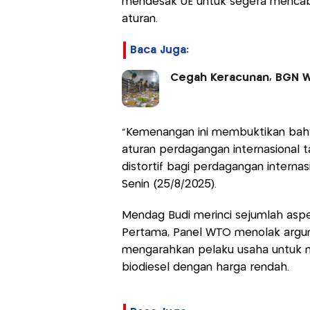
mendesak UE untuk segera mencabu
aturan.
Baca Juga:
Cegah Keracunan, BGN W
“Kemenangan ini membuktikan bah
aturan perdagangan internasional
distortif bagi perdagangan internas
Senin (25/8/2025).
Mendag Budi merinci sejumlah asp
Pertama, Panel WTO menolak argu
mengarahkan pelaku usaha untuk m
biodiesel dengan harga rendah.