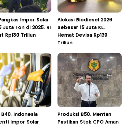
Pangkas Impor Solar
Alokasi Biodiesel 2026
5 Juta Ton di 2025, RI
Sebesar 15 Juta KL,
 Rp130 Triliun
Hemat Devisa Rp139
Triliun
 B40, Indonesia
Produksi B50, Mentan
enti Impor Solar
Pastikan Stok CPO Aman