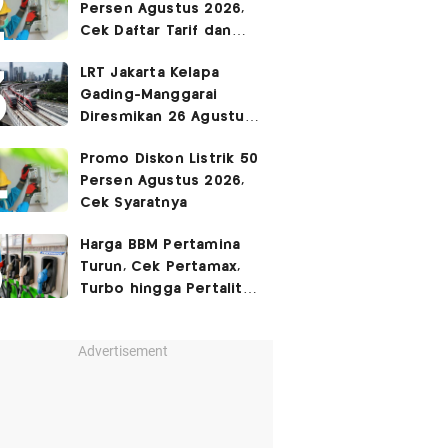
Persen Agustus 2026,
Cek Daftar Tarif dan
Syaratnya
LRT Jakarta Kelapa
Gading-Manggarai
Diresmikan 26 Agustus
2026
Promo Diskon Listrik 50
Persen Agustus 2026,
Cek Syaratnya
Harga BBM Pertamina
Turun, Cek Pertamax,
Turbo hingga Pertalite
Hari Ini 8 Agustus 2026
Advertisement