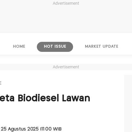
Advertisement
HOME
HOT ISSUE
MARKET UPDATE
Advertisement
E
ta Biodiesel Lawan
n, 25 Agustus 2025 |11:00 WIB