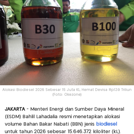
Alokasi Biodiesel 2026 Sebesar 15 Juta KL, Hemat Devisa Rp139 Triliun
(Foto: Okezone)
JAKARTA
- Menteri Energi dan Sumber Daya Mineral
(ESDM) Bahlil Lahadalia resmi menetapkan alokasi
volume Bahan Bakar Nabati (BBN) jenis
biodiesel
untuk tahun 2026 sebesar 15.646.372 kiloliter (kL).