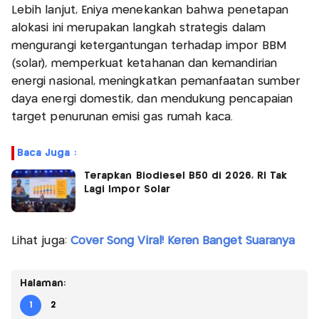
Lebih lanjut, Eniya menekankan bahwa penetapan
alokasi ini merupakan langkah strategis dalam
mengurangi ketergantungan terhadap impor BBM
(solar), memperkuat ketahanan dan kemandirian
energi nasional, meningkatkan pemanfaatan sumber
daya energi domestik, dan mendukung pencapaian
target penurunan emisi gas rumah kaca.
Baca Juga :
Terapkan Biodiesel B50 di 2026, RI Tak
Lagi Impor Solar
Lihat juga:
Cover Song Viral! Keren Banget Suaranya
Halaman:
1
2