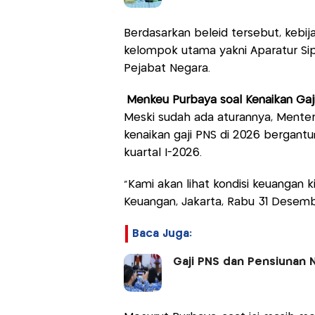
Berdasarkan beleid tersebut, kebij
kelompok utama yakni Aparatur Sipi
Pejabat Negara.
Menkeu Purbaya soal Kenaikan Gaj
Meski sudah ada aturannya, Mente
kenaikan gaji PNS di 2026 bergan
kuartal I-2026.
“Kami akan lihat kondisi keuangan k
Keuangan, Jakarta, Rabu 31 Desemb
Baca Juga:
Gaji PNS dan Pensiunan N