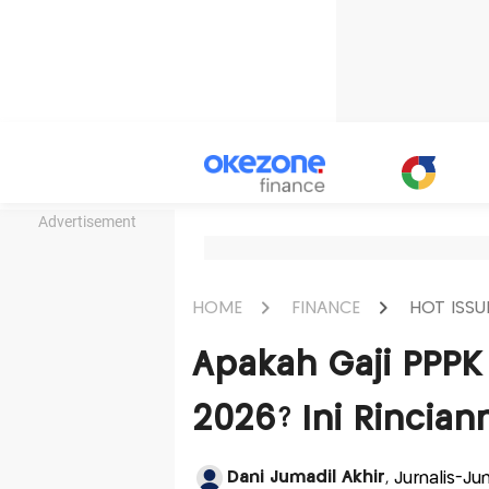
Advertisement
HOME
FINANCE
HOT ISSU
Apakah Gaji PPPK
2026? Ini Rincian
Dani Jumadil Akhir
, Jurnalis-J