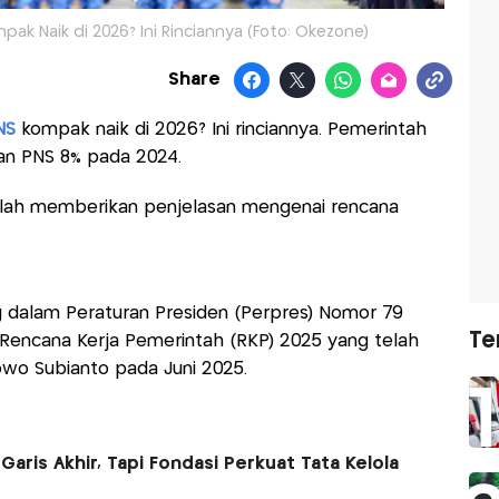
ak Naik di 2026? Ini Rinciannya (Foto: Okezone)
Share
NS
kompak naik di 2026? Ini rinciannya. Pemerintah
dan PNS 8% pada 2024.
telah memberikan penjelasan mengenai rencana
g dalam Peraturan Presiden (Perpres) Nomor 79
Te
Rencana Kerja Pemerintah (RKP) 2025 yang telah
owo Subianto pada Juni 2025.
aris Akhir, Tapi Fondasi Perkuat Tata Kelola