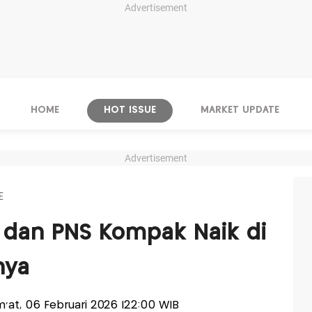
Advertisement
HOME
HOT ISSUE
MARKET UPDATE
Advertisement
E
 dan PNS Kompak Naik di
nya
um'at, 06 Februari 2026 |22:00 WIB