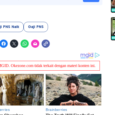
ji PNS Naik
Gaji PNS