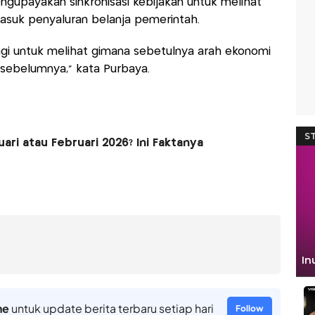
ngupayakan sinkronisasi kebijakan untuk melihat
masuk penyaluran belanja pemerintah.
agi untuk melihat gimana sebetulnya arah ekonomi
i sebelumnya," kata Purbaya.
ari atau Februari 2026? Ini Faktanya
ne
untuk update berita terbaru setiap hari
Follow