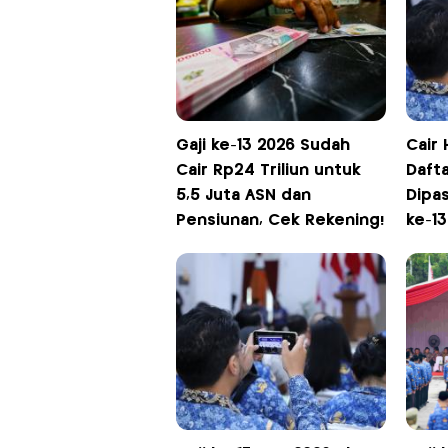
Gaji ke-13 2026 Sudah
Cair 
Cair Rp24 Triliun untuk
Daft
5,5 Juta ASN dan
Dipas
Pensiunan, Cek Rekening!
ke-1