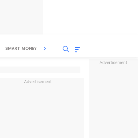
SMART MONEY
INSPIRASI BISNIS
PROPERTY
Advertisement
Advertisement