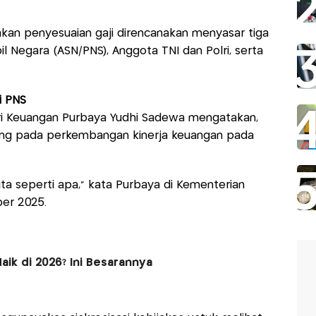
akan penyesuaian gaji direncanakan menyasar tiga
l Negara (ASN/PNS), Anggota TNI dan Polri, serta
i PNS
ri Keuangan Purbaya Yudhi Sadewa mengatakan,
tung pada perkembangan kinerja keuangan pada
ita seperti apa,” kata Purbaya di Kementerian
er 2025.
aik di 2026? Ini Besarannya