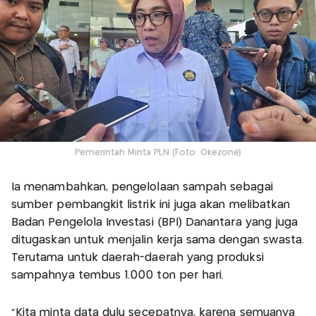
Pemerintah Minta PLN (Foto: Okezone)
Ia menambahkan, pengelolaan sampah sebagai
sumber pembangkit listrik ini juga akan melibatkan
Badan Pengelola Investasi (BPI) Danantara yang juga
ditugaskan untuk menjalin kerja sama dengan swasta.
Terutama untuk daerah-daerah yang produksi
sampahnya tembus 1.000 ton per hari.
"Kita minta data dulu secepatnya, karena semuanya