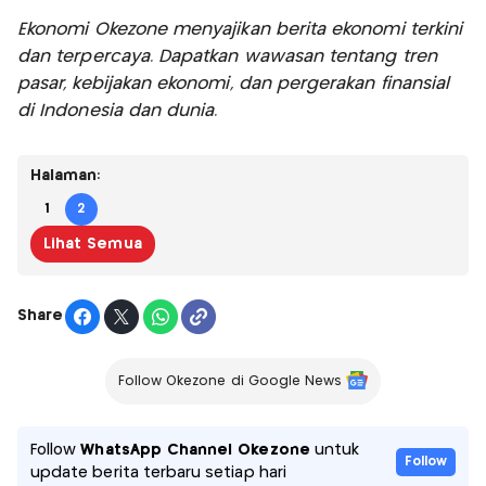
Ekonomi Okezone menyajikan berita ekonomi terkini
dan terpercaya. Dapatkan wawasan tentang tren
pasar, kebijakan ekonomi, dan pergerakan finansial
di Indonesia dan dunia.
Halaman:
1
2
Lihat Semua
Share
Follow Okezone di Google News
Follow
WhatsApp Channel Okezone
untuk
Follow
update berita terbaru setiap hari