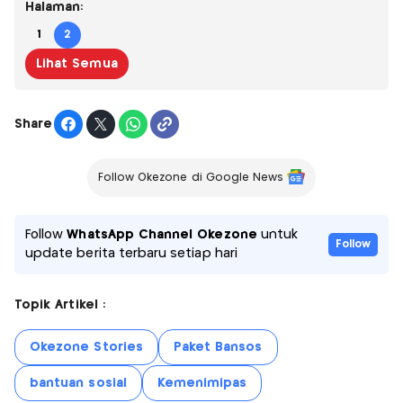
Halaman:
1
2
Lihat Semua
Share
Follow Okezone di Google News
Follow
WhatsApp Channel Okezone
untuk
Follow
update berita terbaru setiap hari
Topik Artikel :
Okezone Stories
Paket Bansos
bantuan sosial
Kemenimipas