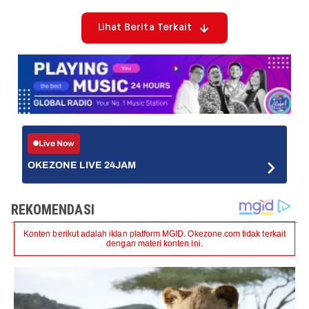
Lihat Berita Terkait
Live Now
OKEZONE LIVE 24JAM