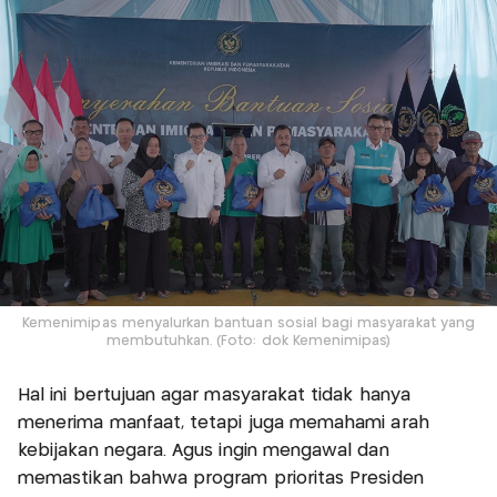
Kemenimipas menyalurkan bantuan sosial bagi masyarakat yang
membutuhkan. (Foto: dok Kemenimipas)
Hal ini bertujuan agar masyarakat tidak hanya
menerima manfaat, tetapi juga memahami arah
kebijakan negara. Agus ingin mengawal dan
memastikan bahwa program prioritas Presiden