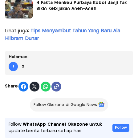
4 Fakta Menkeu Purbaya Koboi Janji Tak
Bikin Kebijakan Aneh-Aneh
Lihat juga:
Tips Menyambut Tahun Yang Baru Ala
Hilbram Dunar
Halaman:
1
2
Share
Follow Okezone di Google News
Follow
WhatsApp Channel Okezone
untuk
Follow
update berita terbaru setiap hari