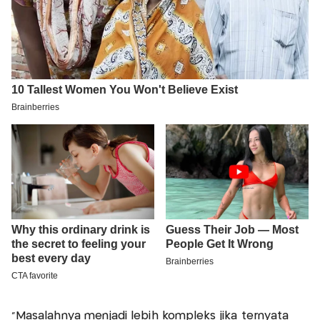
"Masalahnya menjadi lebih kompleks jika ternyata