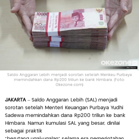
Saldo Anggaran Lebih menjadi sorotan setelah Menkeu Purbaya
memindahkan dana Rp200 triliun ke bank Himbara. (Foto:
Okezone.com)
JAKARTA
– Saldo Anggaran Lebih (SAL) menjadi
sorotan setelah Menteri Keuangan Purbaya Yudhi
Sadewa memindahkan dana Rp200 triliun ke bank
Himbara. Namun kumulasi SAL yang besar, dinilai
sebagai praktik
"berutang ugal-ugalan" selama era pemerintahan