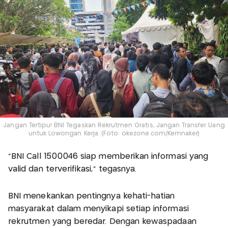
Jangan Tertipu! BNI Tegaskan Rekrutmen Gratis, Jangan Transfer Uang
untuk Lowongan Kerja. (Foto: okezone.com/Kemnaker)
“BNI Call 1500046 siap memberikan informasi yang
valid dan terverifikasi,” tegasnya.
BNI menekankan pentingnya kehati-hatian
masyarakat dalam menyikapi setiap informasi
rekrutmen yang beredar. Dengan kewaspadaan