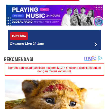
Live Now
Okezone Live 24 Jam