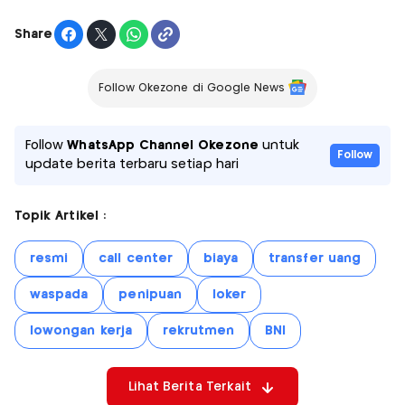
Share
Follow Okezone di Google News
Follow
WhatsApp Channel Okezone
untuk
Follow
update berita terbaru setiap hari
Topik Artikel :
resmi
call center
biaya
transfer uang
waspada
penipuan
loker
lowongan kerja
rekrutmen
BNI
Lihat Berita Terkait