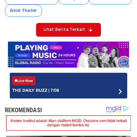
Erick Thohir
Lihat Berita Terkait
Live Now
THE DAILY BUZZ | 7/08