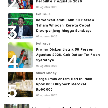
Pertalite 7 Agustus 2026
06 Agustus 2026
Hot Issue
Kemenkeu Ambil Alih 60 Persen
Saham Whoosh, Kereta Cepat
Diperpanjang hingga Surabaya
06 Agustus 2026
Hot Issue
Promo Diskon Listrik 50 Persen
Agustus 2026, Cek Daftar Tarif dan
Syaratnya
06 Agustus 2026
Smart Money
Harga Emas Antam Hari Ini Naik
Rp50.000! Buyback Meroket
Rp90.000
06 Agustus 2026