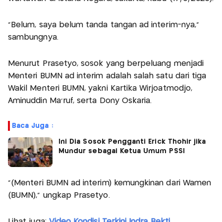
“Belum, saya belum tanda tangan ad interim-nya,”
sambungnya.
Menurut Prasetyo, sosok yang berpeluang menjadi
Menteri BUMN ad interim adalah salah satu dari tiga
Wakil Menteri BUMN, yakni Kartika Wirjoatmodjo,
Aminuddin Ma’ruf, serta Dony Oskaria.
Baca Juga :
Ini Dia Sosok Pengganti Erick Thohir jika
Mundur sebagai Ketua Umum PSSI
“(Menteri BUMN ad interim) kemungkinan dari Wamen
(BUMN),” ungkap Prasetyo.
Lihat juga:
Video Kondisi Terkini Indra Bekti