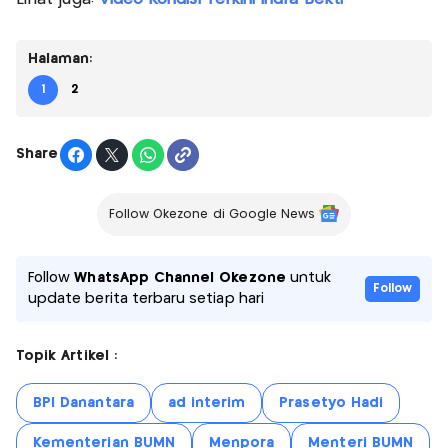
Halaman:
1
2
Share
Follow Okezone di Google News
Follow
WhatsApp Channel Okezone
untuk
Follow
update berita terbaru setiap hari
Topik Artikel :
BPI Danantara
ad interim
Prasetyo Hadi
Kementerian BUMN
Menpora
Menteri BUMN