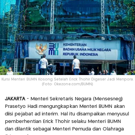
Kursi Menteri BUMN Kosong Setelah Erick Thohir Digeser Jadi Menpora.
(Foto: Okezone.com/BUMN)
JAKARTA
- Menteri Sekretaris Negara (Mensesneg)
Prasetyo Hadi mengungkapkan Menteri BUMN akan
diisi pejabat ad interim. Hal itu disampaikan menyusul
pemberhentian Erick Thohir selaku Menteri BUMN
dan dilantik sebagai Menteri Pemuda dan Olahraga