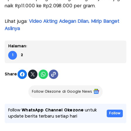
naik Rp11.000 ke Rp2.098.000 per gram.
Lihat juga:
Video Akting Adegan Dilan, Mirip Banget
Aslinya
Halaman:
1
2
Share
Follow Okezone di Google News
Follow
WhatsApp Channel Okezone
untuk
Follow
update berita terbaru setiap hari