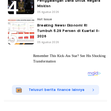
Penggalangan Dana untuk Negara
Miskisn
05 Agustus 2026
Hot Issue
Breaking News! Ekonomi RI
Tumbuh 5,29 Persen di Kuartal II-
2026
05 Agustus 2026
Telusuri berita finance lainnya