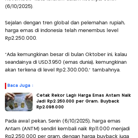
(6/10/2025).
Sejalan dengan tren global dan pelemahan rupiah,
harga emas di Indonesia telah menembus level
Rp2.250.000.
“Ada kemungkinan besar di bulan Oktober ini, kalau
seandainya di USD3.950 (emas dunia), kemungkinan
akan terkena di level Rp2.300.000,” tambahnya.
Baca Juga :
Cetak Rekor Lagi! Harga Emas Antam Naik
Jadi Rp2.250.000 per Gram, Buyback
Rp2.098.000
Pada awal pekan, Senin (6/10/2025), harga emas
Antam (ANTM) sendiri kembali naik Rp11.000 menjadi
Rp2.250.000 per gram, dengan harga buyback juga