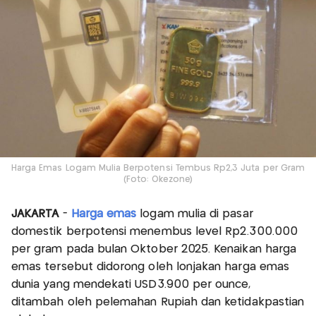
Harga Emas Logam Mulia Berpotensi Tembus Rp2,3 Juta per Gram
(Foto: Okezone)
JAKARTA
-
Harga emas
logam mulia di pasar
domestik berpotensi menembus level Rp2.300.000
per gram pada bulan Oktober 2025. Kenaikan harga
emas tersebut didorong oleh lonjakan harga emas
dunia yang mendekati USD3.900 per ounce,
ditambah oleh pelemahan Rupiah dan ketidakpastian