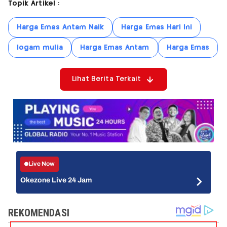
Topik Artikel :
Harga Emas Antam Naik
Harga Emas Hari Ini
logam mulia
Harga Emas Antam
Harga Emas
Lihat Berita Terkait
Live Now
Okezone Live 24 Jam