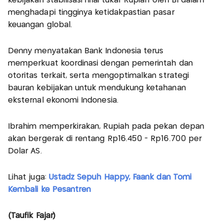
kebijakan stabilisasi nilai tukar Rupiah oleh BI dalam
menghadapi tingginya ketidakpastian pasar
keuangan global.
Denny menyatakan Bank Indonesia terus
memperkuat koordinasi dengan pemerintah dan
otoritas terkait, serta mengoptimalkan strategi
bauran kebijakan untuk mendukung ketahanan
eksternal ekonomi Indonesia.
Ibrahim memperkirakan, Rupiah pada pekan depan
akan bergerak di rentang Rp16.450 - Rp16.700 per
Dolar AS.
Lihat juga:
Ustadz Sepuh Happy, Faank dan Tomi
Kembali ke Pesantren
(Taufik Fajar)