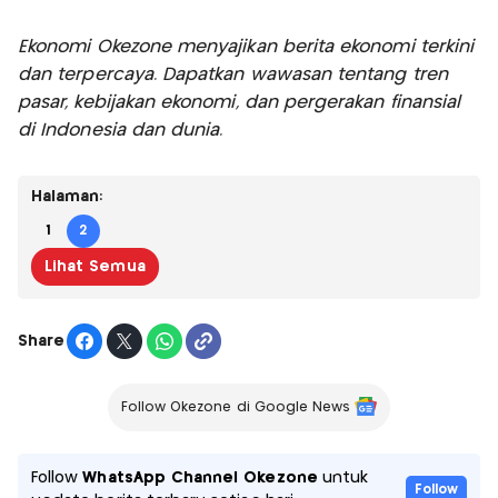
Ekonomi Okezone menyajikan berita ekonomi terkini
dan terpercaya. Dapatkan wawasan tentang tren
pasar, kebijakan ekonomi, dan pergerakan finansial
di Indonesia dan dunia.
Halaman:
1
2
Lihat Semua
Share
Follow Okezone di Google News
Follow
WhatsApp Channel Okezone
untuk
Follow