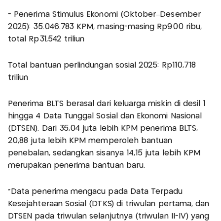
- Penerima Stimulus Ekonomi (Oktober–Desember
2025): 35.046.783 KPM, masing-masing Rp900 ribu,
total Rp31,542 triliun
Total bantuan perlindungan sosial 2025: Rp110,718
triliun
Penerima BLTS berasal dari keluarga miskin di desil 1
hingga 4 Data Tunggal Sosial dan Ekonomi Nasional
(DTSEN). Dari 35,04 juta lebih KPM penerima BLTS,
20,88 juta lebih KPM memperoleh bantuan
penebalan, sedangkan sisanya 14,15 juta lebih KPM
merupakan penerima bantuan baru.
“Data penerima mengacu pada Data Terpadu
Kesejahteraan Sosial (DTKS) di triwulan pertama, dan
DTSEN pada triwulan selanjutnya (triwulan II-IV) yang