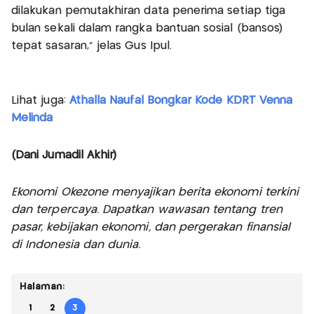
dilakukan pemutakhiran data penerima setiap tiga
bulan sekali dalam rangka bantuan sosial (bansos)
tepat sasaran," jelas Gus Ipul.
Lihat juga:
Athalla Naufal Bongkar Kode KDRT Venna
Melinda
(Dani Jumadil Akhir)
Ekonomi Okezone menyajikan berita ekonomi terkini
dan terpercaya. Dapatkan wawasan tentang tren
pasar, kebijakan ekonomi, dan pergerakan finansial
di Indonesia dan dunia.
Halaman:
1
2
3