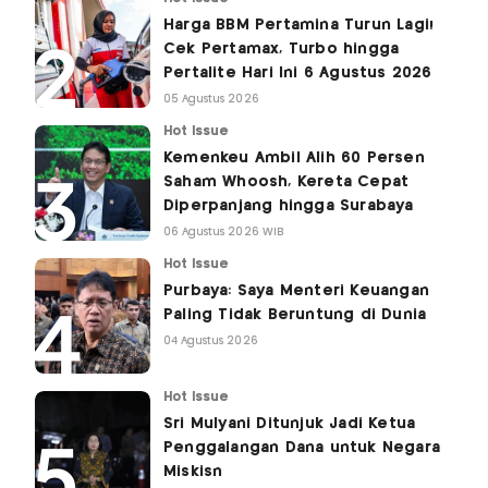
Harga BBM Pertamina Turun Lagi!
Cek Pertamax, Turbo hingga
Pertalite Hari Ini 6 Agustus 2026
05 Agustus 2026
Hot Issue
Kemenkeu Ambil Alih 60 Persen
Saham Whoosh, Kereta Cepat
Diperpanjang hingga Surabaya
06 Agustus 2026 WIB
Hot Issue
Purbaya: Saya Menteri Keuangan
Paling Tidak Beruntung di Dunia
04 Agustus 2026
Hot Issue
Sri Mulyani Ditunjuk Jadi Ketua
Penggalangan Dana untuk Negara
Miskisn