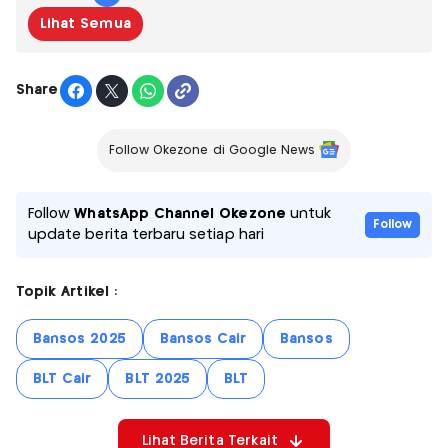
Lihat Semua
Share
Follow Okezone di Google News
Follow
WhatsApp Channel Okezone
untuk
Follow
update berita terbaru setiap hari
Topik Artikel :
Bansos 2025
Bansos Cair
Bansos
BLT Cair
BLT 2025
BLT
Lihat Berita Terkait