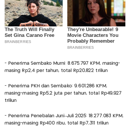
- Penerima Sembako Murni: 8.675.797 KPM, masing-
masing Rp2,4 per tahun, total Rp20,822 triliun
- Penerima PKH dan Sembako: 9.601.286 KPM,
masing-masing Rp5,2 juta per tahun, total Rp49,927
triliun
- Penerima Penebalan Juni–Juli 2025: 18.277.083 KPM,
masing-masing Rp400 ribu, total Rp7,311 triliun