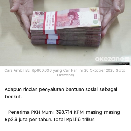
Cara Ambil BLT Rp900.000 yang Cair Hari Ini 20 Oktober 2025 (Foto:
Okezone)
Adapun rincian penyaluran bantuan sosial sebagai
berikut:
- Penerima PKH Murni: 398.714 KPM, masing-masing
Rp2,8 juta per tahun, total Rp1,116 triliun