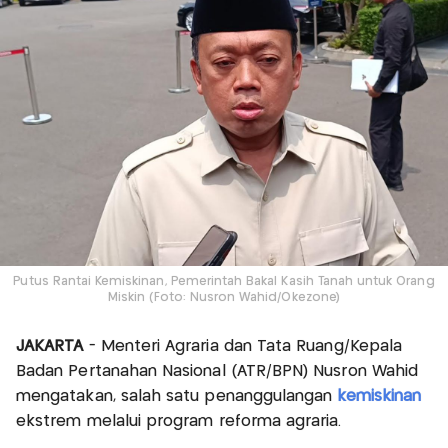
Putus Rantai Kemiskinan, Pemerintah Bakal Kasih Tanah untuk Orang
Miskin (Foto: Nusron Wahid/Okezone)
JAKARTA
- Menteri Agraria dan Tata Ruang/Kepala
Badan Pertanahan Nasional (ATR/BPN) Nusron Wahid
mengatakan, salah satu penanggulangan
kemiskinan
ekstrem melalui program reforma agraria.