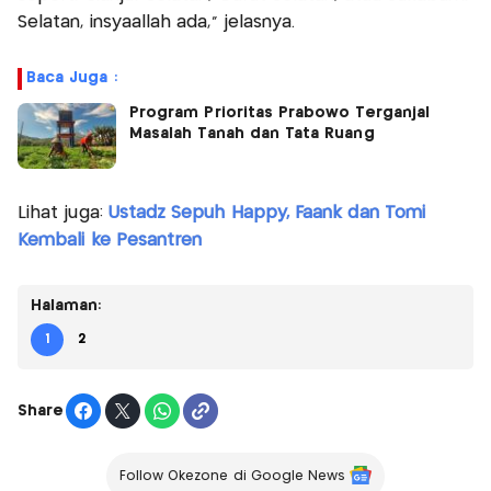
Selatan, insyaallah ada," jelasnya.
Baca Juga :
Program Prioritas Prabowo Terganjal
Masalah Tanah dan Tata Ruang
Lihat juga:
Ustadz Sepuh Happy, Faank dan Tomi
Kembali ke Pesantren
Halaman:
1
2
Share
Follow Okezone di Google News