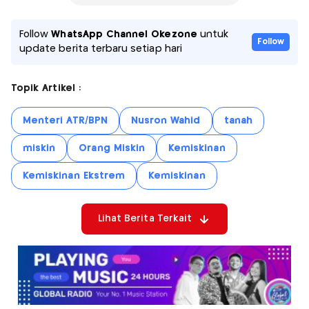
Follow
WhatsApp Channel Okezone
untuk
Follow
update berita terbaru setiap hari
Topik Artikel :
Menteri ATR/BPN
Nusron Wahid
tanah
miskin
Orang Miskin
Kemiskinan
Kemiskinan Ekstrem
Kemiskinan
Lihat Berita Terkait