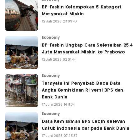
BP Taskin Kelompokan 5 Kategori
Masyarakat Miskin
12 Juli 2025 23:09:43
Economy
BP Taskin Ungkap Cara Selesaikan 25,4
Juta Masyarakat Miskin ke Prabowo
12 Juli 2025 02:01:44
Economy
Ternyata Ini Penyebab Beda Data
Angka Kemiskinan RI versi BPS dan
Bank Dunia
17 Juni 2025 14:11:34
Economy
Data Kemiskinan BPS Lebih Relevan
untuk Indonesia daripada Bank Dunia
17 Juni 2025 07:05:57