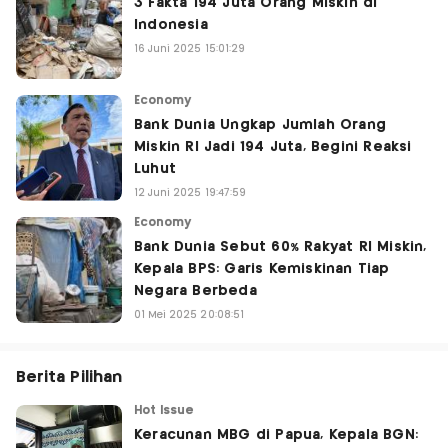
3 Fakta 194 Juta Orang Miskin di
Indonesia
16 Juni 2025 15:01:29
Economy
Bank Dunia Ungkap Jumlah Orang
Miskin RI Jadi 194 Juta, Begini Reaksi
Luhut
12 Juni 2025 19:47:59
Economy
Bank Dunia Sebut 60% Rakyat RI Miskin,
Kepala BPS: Garis Kemiskinan Tiap
Negara Berbeda
01 Mei 2025 20:08:51
Berita Pilihan
Hot Issue
Keracunan MBG di Papua, Kepala BGN: