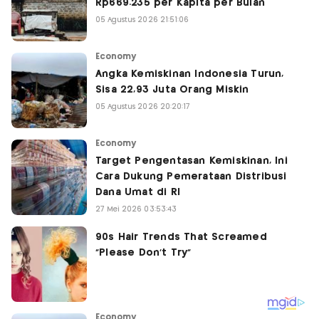
Rp669.235 per Kapita per Bulan
05 Agustus 2026 21:51:06
Economy
Angka Kemiskinan Indonesia Turun,
Sisa 22,93 Juta Orang Miskin
05 Agustus 2026 20:20:17
Economy
Target Pengentasan Kemiskinan, Ini
Cara Dukung Pemerataan Distribusi
Dana Umat di RI
27 Mei 2026 03:53:43
Economy