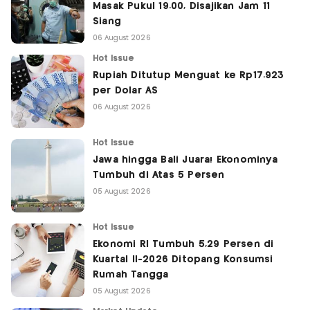
Masak Pukul 19.00, Disajikan Jam 11
Siang
06 August 2026
Hot Issue
Rupiah Ditutup Menguat ke Rp17.923
per Dolar AS
06 August 2026
Hot Issue
Jawa hingga Bali Juara! Ekonominya
Tumbuh di Atas 5 Persen
05 August 2026
Hot Issue
Ekonomi RI Tumbuh 5,29 Persen di
Kuartal II-2026 Ditopang Konsumsi
Rumah Tangga
05 August 2026