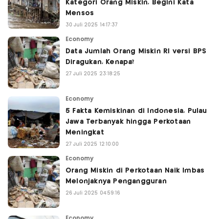
Kategori Orang Miskin, Begini Kata
Mensos
30 Juli 2025 14:17:37
Economy
Data Jumlah Orang Miskin RI versi BPS
Diragukan, Kenapa?
27 Juli 2025 23:18:25
Economy
5 Fakta Kemiskinan di Indonesia, Pulau
Jawa Terbanyak hingga Perkotaan
Meningkat
27 Juli 2025 12:10:00
Economy
Orang Miskin di Perkotaan Naik Imbas
Melonjaknya Pengangguran
26 Juli 2025 04:59:16
Economy