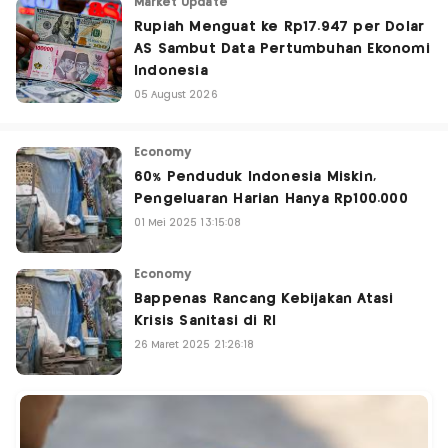
Market Update
Rupiah Menguat ke Rp17.947 per Dolar
AS Sambut Data Pertumbuhan Ekonomi
Indonesia
05 August 2026
Economy
60% Penduduk Indonesia Miskin,
Pengeluaran Harian Hanya Rp100.000
01 Mei 2025 13:15:08
Economy
Bappenas Rancang Kebijakan Atasi
Krisis Sanitasi di RI
26 Maret 2025 21:26:18