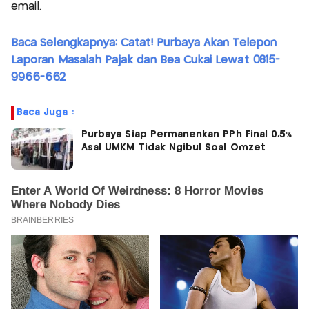
email.
Baca Selengkapnya: Catat! Purbaya Akan Telepon
Laporan Masalah Pajak dan Bea Cukai Lewat 0815-
9966-662
Baca Juga :
Purbaya Siap Permanenkan PPh Final 0,5%
Asal UMKM Tidak Ngibul Soal Omzet