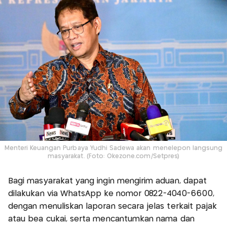
Menteri Keuangan Purbaya Yudhi Sadewa akan menelepon langsung
masyarakat. (Foto: Okezone.com/Setpres)
Bagi masyarakat yang ingin mengirim aduan, dapat
dilakukan via WhatsApp ke nomor 0822-4040-6600,
dengan menuliskan laporan secara jelas terkait pajak
atau bea cukai, serta mencantumkan nama dan