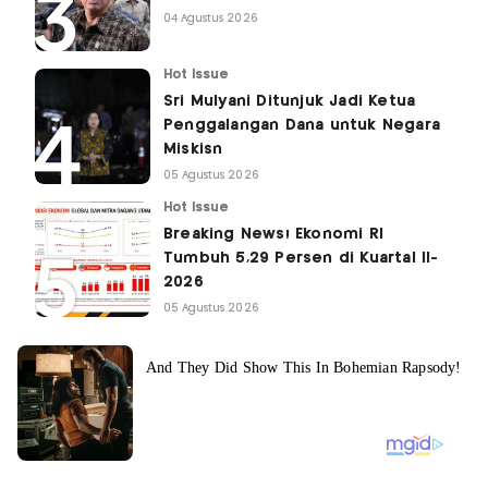
04 Agustus 2026
Hot Issue
Sri Mulyani Ditunjuk Jadi Ketua
Penggalangan Dana untuk Negara
Miskisn
05 Agustus 2026
Hot Issue
Breaking News! Ekonomi RI
Tumbuh 5,29 Persen di Kuartal II-
2026
05 Agustus 2026