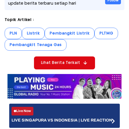
Follow
update berita terbaru setiap hari
Topik Artikel :
PLN
Listrik
Pembangkit Listrik
PLTMG
Pembangkit Tenaga Gas
Lihat Berita Terkait
Live Now
LIVE SINGAPURA VS INDONESIA | LIVE REACTION