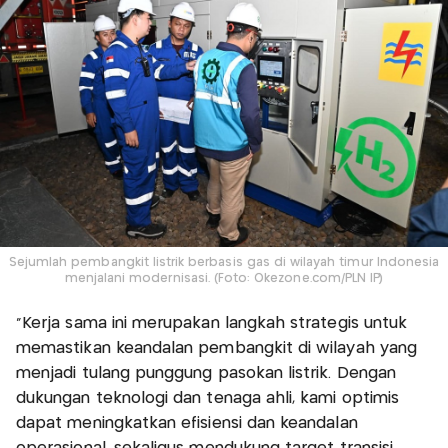
Sejumlah pembangkit listrik berbasis gas di wilayah timur Indonesia
menjalani modernisasi. (Foto: Okezone.com/PLN IP)
“Kerja sama ini merupakan langkah strategis untuk
memastikan keandalan pembangkit di wilayah yang
menjadi tulang punggung pasokan listrik. Dengan
dukungan teknologi dan tenaga ahli, kami optimis
dapat meningkatkan efisiensi dan keandalan