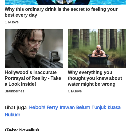
Lihat juga:
Heboh! Ferry Irawan Belum Tunjuk Kuasa
Hukum
(Feby Novalius)