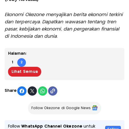
Ekonomi Okezone menyajikan berita ekonomi terkini
dan terpercaya. Dapatkan wawasan tentang tren
pasar, kebijakan ekonomi, dan pergerakan finansial
di Indonesia dan dunia.
Halaman:
1
2
Lihat Semua
Share
Follow Okezone di Google News
Follow
WhatsApp Channel Okezone
untuk