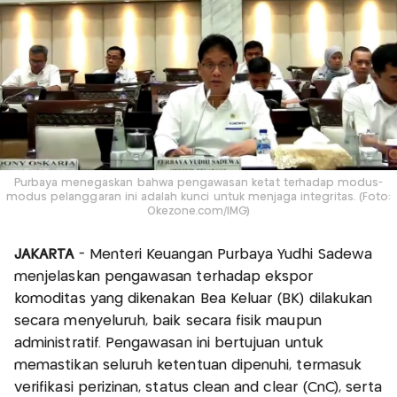
Purbaya menegaskan bahwa pengawasan ketat terhadap modus-
modus pelanggaran ini adalah kunci untuk menjaga integritas. (Foto:
Okezone.com/IMG)
JAKARTA
- Menteri Keuangan Purbaya Yudhi Sadewa
menjelaskan pengawasan terhadap ekspor
komoditas yang dikenakan Bea Keluar (BK) dilakukan
secara menyeluruh, baik secara fisik maupun
administratif. Pengawasan ini bertujuan untuk
memastikan seluruh ketentuan dipenuhi, termasuk
verifikasi perizinan, status clean and clear (CnC), serta