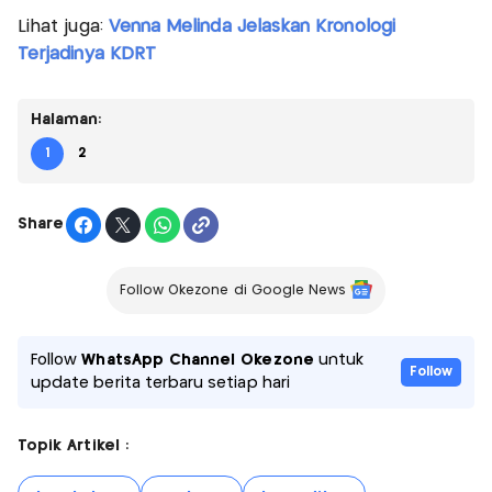
Lihat juga:
Venna Melinda Jelaskan Kronologi
Terjadinya KDRT
Halaman:
1
2
Share
Follow Okezone di Google News
Follow
WhatsApp Channel Okezone
untuk
Follow
update berita terbaru setiap hari
Topik Artikel :