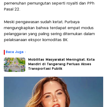
pemenuhan pemungutan seperti royalti dan PPh
Pasal 22.
Meski pengawasan sudah ketat, Purbaya
mengungkapkan bahwa terdapat empat modus
pelanggaran yang paling sering ditemukan dalam
pelaksanaan ekspor komoditas BK.
Baca Juga :
Mobilitas Masyarakat Meningkat, Kota
Mandiri di Tangerang Perluas Akses
Transportasi Publik