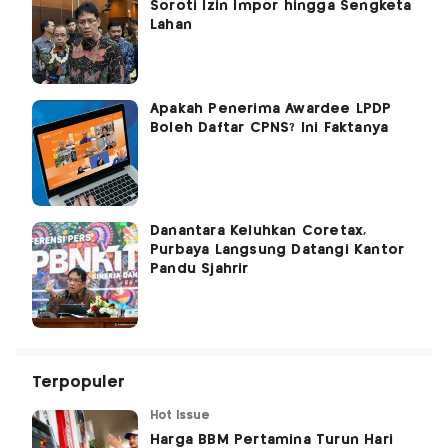
Soroti Izin Impor hingga Sengketa
Lahan
Apakah Penerima Awardee LPDP
Boleh Daftar CPNS? Ini Faktanya
Danantara Keluhkan Coretax,
Purbaya Langsung Datangi Kantor
Pandu Sjahrir
Terpopuler
Hot Issue
Harga BBM Pertamina Turun Hari