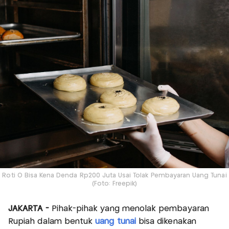
Roti O Bisa Kena Denda Rp200 Juta Usai Tolak Pembayaran Uang Tunai
(Foto: Freepik)
JAKARTA -
Pihak-pihak yang menolak pembayaran
Rupiah dalam bentuk
uang tunai
bisa dikenakan