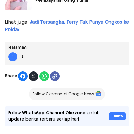
Pembayaran Uang Tunai
Lihat juga:
Jadi Tersangka, Ferry Tak Punya Ongkos ke
Polda?
Halaman:
1
2
Share
Follow Okezone di Google News
Follow
WhatsApp Channel Okezone
untuk
Follow
update berita terbaru setiap hari