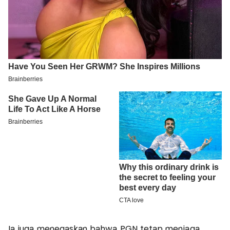
Ia juga menegaskan bahwa PGN tetap menjaga