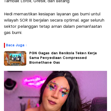
Tambak Lorok, Gresik, dan Batang.
Hedi memastikan kesiapan layanan gas bumi untul
wilayah SOR III berjalan secara optimal, agar seluruh
sektor pelanggan tetap aman dalam pemanfaatan
gas bumi.
Baca Juga :
PGN Gagas dan Renikola Teken Kerja
Sama Penyediaan Compressed
Biomethane Gas