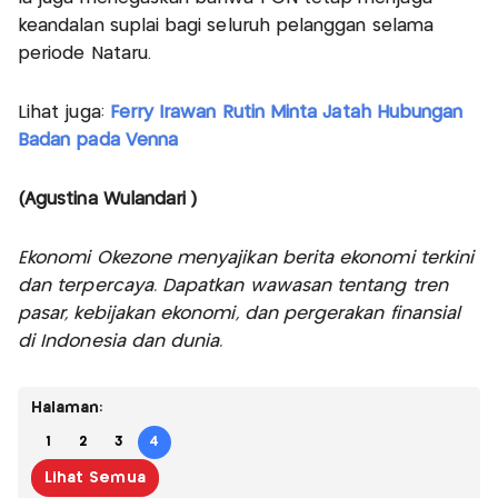
keandalan suplai bagi seluruh pelanggan selama
periode Nataru.
Lihat juga:
Ferry Irawan Rutin Minta Jatah Hubungan
Badan pada Venna
(Agustina Wulandari )
Ekonomi Okezone menyajikan berita ekonomi terkini
dan terpercaya. Dapatkan wawasan tentang tren
pasar, kebijakan ekonomi, dan pergerakan finansial
di Indonesia dan dunia.
Halaman:
1
2
3
4
Lihat Semua