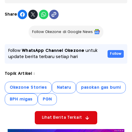
Share
Follow Okezone di Google News
Follow
WhatsApp Channel Okezone
untuk
Follow
update berita terbaru setiap hari
Topik Artikel :
Okezone Stories
Nataru
pasokan gas bumi
BPH migas
PGN
Lihat Berita Terkait