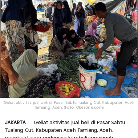
Geliat aktivitas jual beli di Pasar Sabtu Tualang Cut, Kabupaten Aceh
Tamiang, Aceh. (Foto: Okezone.com)
JAKARTA
— Geliat aktivitas jual beli di Pasar Sabtu
Tualang Cut, Kabupaten Aceh Tamiang, Aceh,