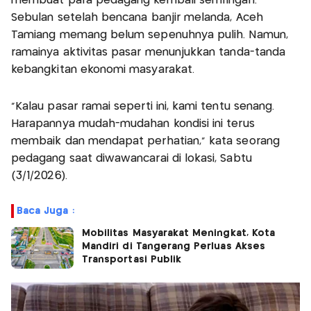
membuat para pedagang kembali semringah.
Sebulan setelah bencana banjir melanda, Aceh
Tamiang memang belum sepenuhnya pulih. Namun,
ramainya aktivitas pasar menunjukkan tanda-tanda
kebangkitan ekonomi masyarakat.
“Kalau pasar ramai seperti ini, kami tentu senang.
Harapannya mudah-mudahan kondisi ini terus
membaik dan mendapat perhatian,” kata seorang
pedagang saat diwawancarai di lokasi, Sabtu
(3/1/2026).
Baca Juga :
Mobilitas Masyarakat Meningkat, Kota
Mandiri di Tangerang Perluas Akses
Transportasi Publik