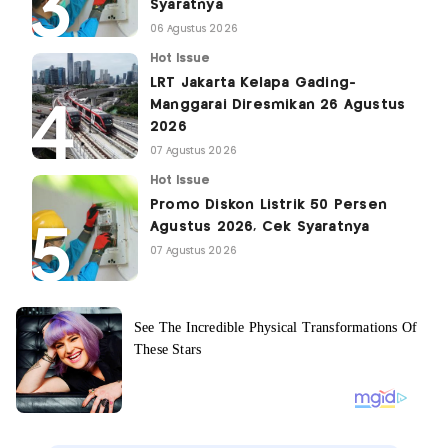
Syaratnya
06 Agustus 2026
Hot Issue
LRT Jakarta Kelapa Gading-
Manggarai Diresmikan 26 Agustus
2026
07 Agustus 2026
Hot Issue
Promo Diskon Listrik 50 Persen
Agustus 2026, Cek Syaratnya
07 Agustus 2026