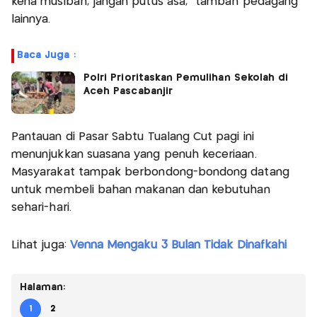
kena musibah, jangan putus asa,” tambah pedagang
lainnya.
Baca Juga :
Polri Prioritaskan Pemulihan Sekolah di
Aceh Pascabanjir
Pantauan di Pasar Sabtu Tualang Cut pagi ini
menunjukkan suasana yang penuh keceriaan.
Masyarakat tampak berbondong-bondong datang
untuk membeli bahan makanan dan kebutuhan
sehari-hari.
Lihat juga:
Venna Mengaku 3 Bulan Tidak Dinafkahi
Halaman:
1
2