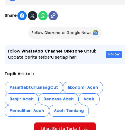
Share
Follow Okezone di Google News
Follow
WhatsApp Channel Okezone
untuk
Follow
update berita terbaru setiap hari
Topik Artikel :
PasarSabtuTualangCut
Ekonomi Aceh
Banjir Aceh
Bencana Aceh
Aceh
Pemulihan Aceh
Aceh Tamiang
Lihat Berita Terkait