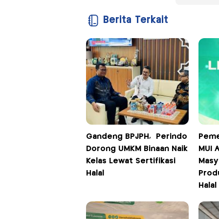
Berita Terkait
Gandeng BPJPH, Perindo
Peme
Dorong UMKM Binaan Naik
MUI 
Kelas Lewat Sertifikasi
Masy
Halal
Prod
Halal