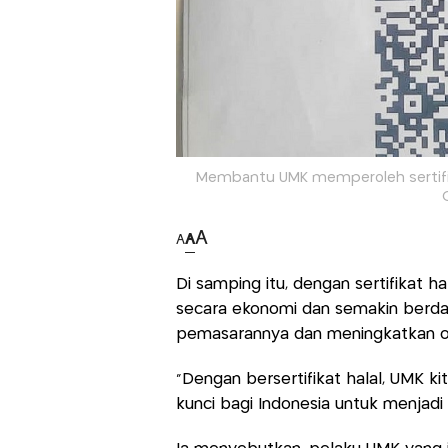
Membantu UMK memperoleh sertifikat
A
A
A
Di samping itu, dengan sertifikat h
secara ekonomi dan semakin berda
pemasarannya dan meningkatkan o
"Dengan bersertifikat halal, UMK kit
kunci bagi Indonesia untuk menjadi p