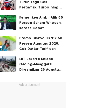
Turun Lagi! Cek
Pertamax, Turbo hingga
Pertalite Hari Ini 6
Kemenkeu Ambil Alih 60
Agustus 2026
Persen Saham Whoosh,
Kereta Cepat
Diperpanjang hingga
Promo Diskon Listrik 50
Surabaya
Persen Agustus 2026,
Cek Daftar Tarif dan
Syaratnya
LRT Jakarta Kelapa
Gading-Manggarai
Diresmikan 26 Agustus
2026
Advertisement