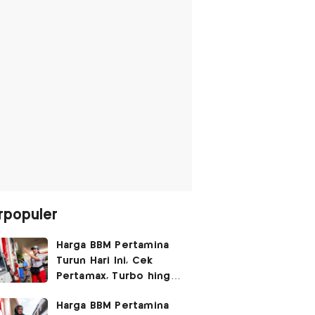
rpopuler
Harga BBM Pertamina
Turun Hari Ini, Cek
Pertamax, Turbo hingga
Pertalite 7 Agustus
Harga BBM Pertamina
2026