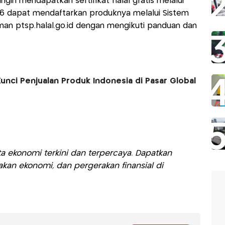
gin mendapatkan sertifikat halal gratis melalui
026 dapat mendaftarkan produknya melalui Sistem
laman ptsp.halal.go.id dengan mengikuti panduan dan
i Kunci Penjualan Produk Indonesia di Pasar Global
a ekonomi terkini dan terpercaya. Dapatkan
akan ekonomi, dan pergerakan finansial di