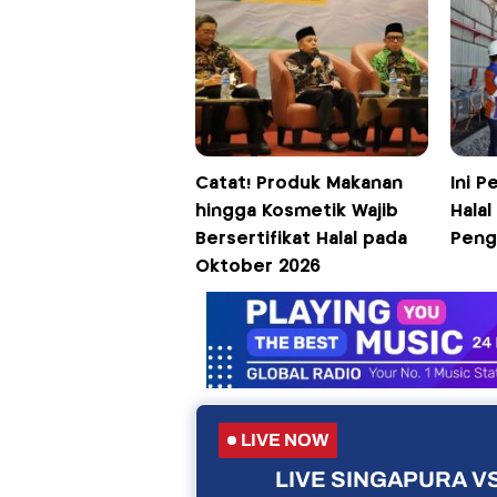
Catat! Produk Makanan
Ini P
hingga Kosmetik Wajib
Halal
Bersertifikat Halal pada
Peng
Oktober 2026
LIVE NOW
LIVE SINGAPURA VS