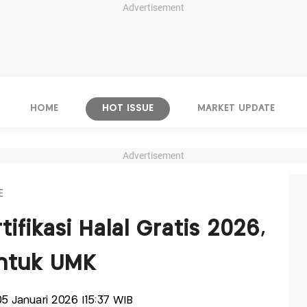
Advertisement
HOME
HOT ISSUE
MARKET UPDATE
Advertisement
E
ifikasi Halal Gratis 2026,
untuk UMK
 05 Januari 2026 |15:37 WIB