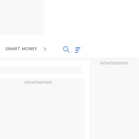
SMART MONEY
INSPIRASI BISNIS
PROPERTY
Advertisement
Advertisement