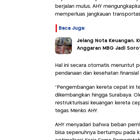
berjalan mulus, AHY mengungkapkan
memperluas jangkauan transportasi
Baca Juga:
Jelang Nota Keuangan, Ku
Anggaran MBG Jadi Soro
Hal ini secara otomatis menuntut
pendanaan dan kesehatan finansial 
"Pengembangan kereta cepat ini te
dikembangkan hingga Surabaya. Ol
restrukturisasi keuangan kereta c
tegas Menko AHY.
AHY menyadari bahwa beban pemban
bisa sepenuhnya bertumpu pada kas