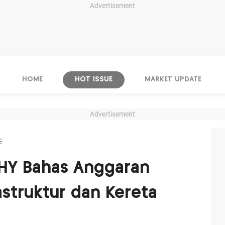
Advertisement
HOME
HOT ISSUE
MARKET UPDATE
Advertisement
E
AHY Bahas Anggaran
struktur dan Kereta