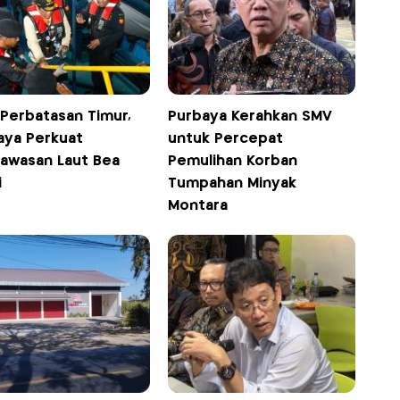
 Perbatasan Timur,
Purbaya Kerahkan SMV
aya Perkuat
untuk Percepat
awasan Laut Bea
Pemulihan Korban
i
Tumpahan Minyak
Montara