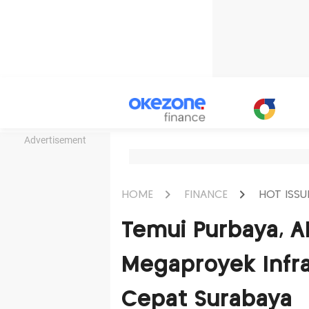
Advertisement
HOME
FINANCE
HOT ISSU
Temui Purbaya, 
Megaproyek Infra
Cepat Surabaya