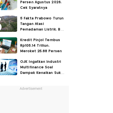
Persen Agustus 2026,
Cek Syaratnya
5 Fakta Prabowo Turun
Tangan Atasi
Pemadaman Listrik, BBM
Ikut Jadi Sorotan
Kredit Pinjol Tembus
Rp105,14 Triliun,
Meroket 25,88 Persen
OJK Ingatkan Industri
Multifinance Soal
Dampak Kenaikan Suku
Bunga
Advertisement