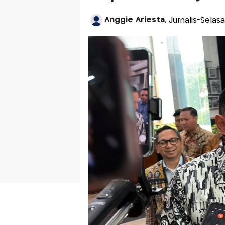
Anggie Ariesta
, Jurnalis-Selas