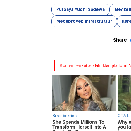
Purbaya Yudhi Sadewa
Menkeu
Megaproyek Infrastruktur
Ker
Share