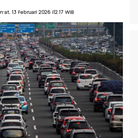
um'at, 13 Februari 2026 |12:17 WIB