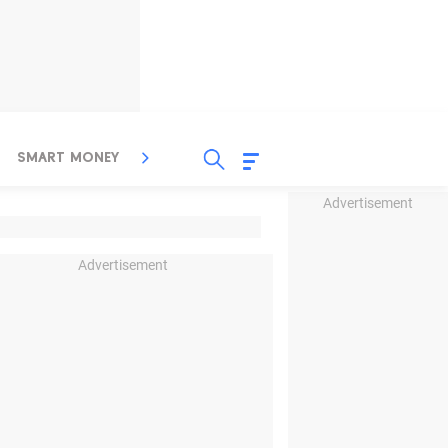
SMART MONEY
INSPIRASI BISNIS
PROPERTY
Advertisement
Advertisement