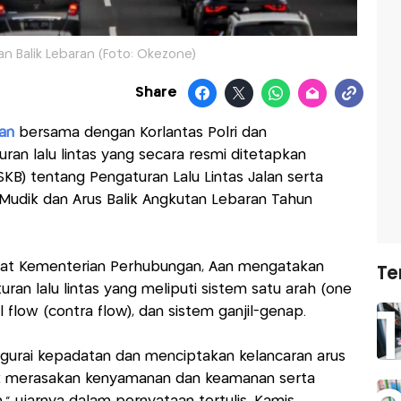
n Balik Lebaran (Foto: Okezone)
Share
an
bersama dengan Korlantas Polri dan
an lalu lintas yang secara resmi ditetapkan
KB) tentang Pengaturan Lalu Lintas Jalan serta
udik dan Arus Balik Angkutan Lebaran Tahun
rat Kementerian Perhubungan, Aan mengatakan
Te
ran lalu lintas yang meliputi sistem satu arah (one
l flow (contra flow), dan sistem ganjil-genap.
engurai kepadatan dan menciptakan kelancaran arus
ik merasakan kenyamanan dan keamanan serta