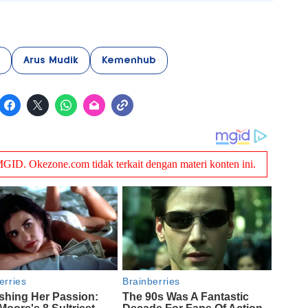
Arus Mudik
Kemenhub