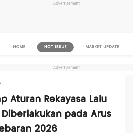
Advertisement
HOME
HOT ISSUE
MARKET UPDATE
Advertisement
E
 Aturan Rekayasa Lalu
l Diberlakukan pada Arus
Lebaran 2026