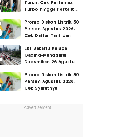
Turun, Cek Pertamax,
Turbo hingga Pertalite
Hari Ini 8 Agustus 2026
Promo Diskon Listrik 50
Persen Agustus 2026,
Cek Daftar Tarif dan
Syaratnya
LRT Jakarta Kelapa
Gading-Manggarai
Diresmikan 26 Agustus
2026
Promo Diskon Listrik 50
Persen Agustus 2026,
Cek Syaratnya
Advertisement