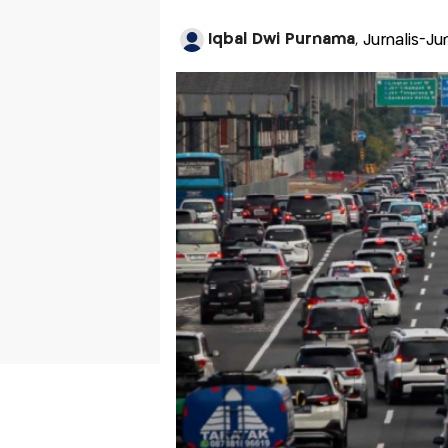
Iqbal Dwi Purnama
, Jurnalis-J