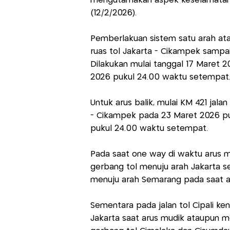
mengutamakan aspek keselamatan," 
(12/2/2026).
Pemberlakuan sistem satu arah at
ruas tol Jakarta - Cikampek sampai
Dilakukan mulai tanggal 17 Maret 
2026 pukul 24.00 waktu setempat
Untuk arus balik, mulai KM 421 jala
- Cikampek pada 23 Maret 2026 pu
pukul 24.00 waktu setempat.
Pada saat one way di waktu arus 
gerbang tol menuju arah Jakarta s
menuju arah Semarang pada saat ar
Sementara pada jalan tol Cipali ke
Jakarta saat arus mudik ataupun me