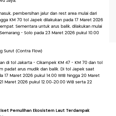
wu Jaya,
asuk, pembersihan jalur dan rest area mulai dari
ingga KM 70 tol Japek dilakukan pada 17 Maret 2026
empat. Sementara untuk arus balik, dilakukan mulai
 Semarang - Solo pada 23 Maret 2026 pukul 10.00
g Surut (Contra Flow)
an di tol Jakarta - Cikampek KM 47 - KM 70 dan tol
 padat arus mudik dan balik. Di tol Japek saat
da 17 Maret 2026 pukul 14.00 WIB hingga 20 Maret
21 Maret 2026 pukul 12.00–20.00 WIB serta 22
Riset Pemulihan Ekosistem Laut Terdampak