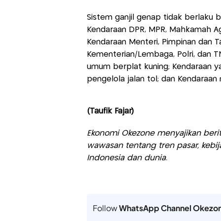
Sistem ganjil genap tidak berlaku 
Kendaraan DPR, MPR, Mahkamah Agun
Kendaraan Menteri, Pimpinan dan T
Kementerian/Lembaga, Polri, dan 
umum berplat kuning; Kendaraan y
pengelola jalan tol; dan Kendaraa
(Taufik Fajar)
Ekonomi Okezone menyajikan berit
wawasan tentang tren pasar, kebij
Indonesia dan dunia.
Follow
WhatsApp Channel Okezo