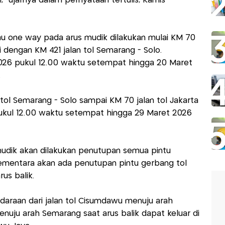
ujarnya dalam pernyataan tertulis, Kamis
au one way pada arus mudik dilakukan mulai KM 70
 dengan KM 421 jalan tol Semarang - Solo.
2026 pukul 12.00 waktu setempat hingga 20 Maret
.
n tol Semarang - Solo sampai KM 70 jalan tol Jakarta
kul 12.00 waktu setempat hingga 29 Maret 2026
mudik akan dilakukan penutupan semua pintu
ementara akan ada penutupan pintu gerbang tol
us balik.
ndaraan dari jalan tol Cisumdawu menuju arah
nuju arah Semarang saat arus balik dapat keluar di