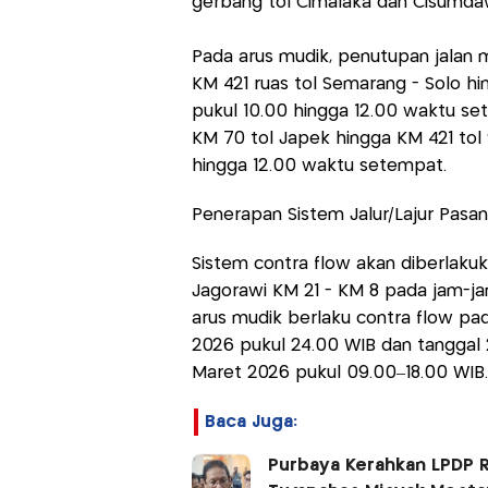
gerbang tol Cimalaka dan Cisumda
Pada arus mudik, penutupan jalan m
KM 421 ruas tol Semarang - Solo h
pukul 10.00 hingga 12.00 waktu set
KM 70 tol Japek hingga KM 421 tol
hingga 12.00 waktu setempat.
Penerapan Sistem Jalur/Lajur Pasan
Sistem contra flow akan diberlakuk
Jagorawi KM 21 - KM 8 pada jam-jam
arus mudik berlaku contra flow pa
2026 pukul 24.00 WIB dan tanggal 
Maret 2026 pukul 09.00–18.00 WIB.
Baca Juga:
Purbaya Kerahkan LPDP 