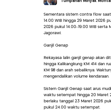
Tumpahan Minyak Monta
Sementara sistem contra flow saat
14.00 WIB hingga 29 Maret 2026 puk
2026 pukul 14.00–19.00 WIB serta M
Jagorawi.
Ganjil Genap
Rekayasa lalin ganjil genap akan di
hingga Kalikangkung KM 414 dan rua
KM 98 dan arah sebaliknya. Waktu
mengendalikan volume kendaraan.
Sistem Ganjil Genap saat arus mudi
waktu setempat hingga 20 Maret 2
berlaku tanggal 23 Maret 2026 pu
pukul 24.00 waktu setempat.