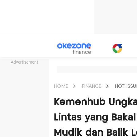
Advertisement
HOME
FINANCE
HOT ISSU
Kemenhub Ungkap
Lintas yang Baka
Mudik dan Balik 