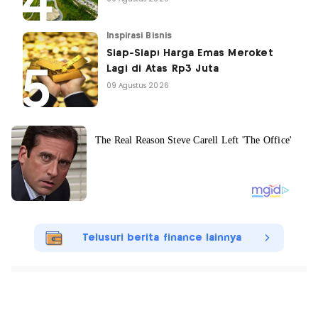
Inspirasi Bisnis
Siap-Siap! Harga Emas Meroket
Lagi di Atas Rp3 Juta
09 Agustus 2026
Telusuri berita finance lainnya