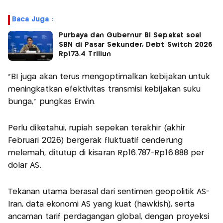
Baca Juga :
Purbaya dan Gubernur BI Sepakat soal
SBN di Pasar Sekunder, Debt Switch 2026
Rp173,4 Triliun
"BI juga akan terus mengoptimalkan kebijakan untuk
meningkatkan efektivitas transmisi kebijakan suku
bunga," pungkas Erwin.
Perlu diketahui, rupiah sepekan terakhir (akhir
Februari 2026) bergerak fluktuatif cenderung
melemah, ditutup di kisaran Rp16.787-Rp16.888 per
dolar AS.
Tekanan utama berasal dari sentimen geopolitik AS-
Iran, data ekonomi AS yang kuat (hawkish), serta
ancaman tarif perdagangan global, dengan proyeksi