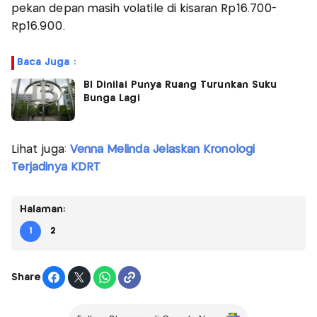
pekan depan masih volatile di kisaran Rp16.700-
Rp16.900.
Baca Juga :
BI Dinilai Punya Ruang Turunkan Suku
Bunga Lagi
Lihat juga:
Venna Melinda Jelaskan Kronologi
Terjadinya KDRT
Halaman:
1
2
Share