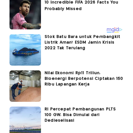
Stok Batu Bara untuk Pembangkit
Listrik Aman? ESDM Jamin Krisis
2022 Tak Terulang
Nilai Ekonomi Rp11 Triliun,
Bioenergi Berpotensi Ciptakan 150
Ribu Lapangan Kerja
RI Percepat Pembangunan PLTS
100 GW, Bisa Dimulai dari
Dedieselisasi