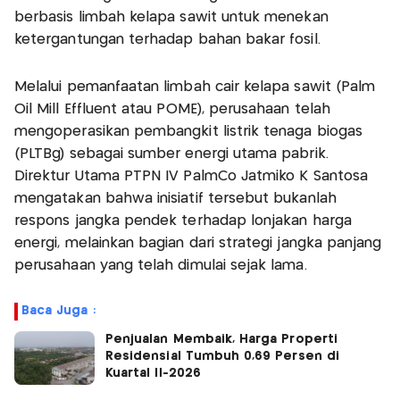
berbasis limbah kelapa sawit untuk menekan
ketergantungan terhadap bahan bakar fosil.
Melalui pemanfaatan limbah cair kelapa sawit (Palm
Oil Mill Effluent atau POME), perusahaan telah
mengoperasikan pembangkit listrik tenaga biogas
(PLTBg) sebagai sumber energi utama pabrik.
Direktur Utama PTPN IV PalmCo Jatmiko K Santosa
mengatakan bahwa inisiatif tersebut bukanlah
respons jangka pendek terhadap lonjakan harga
energi, melainkan bagian dari strategi jangka panjang
perusahaan yang telah dimulai sejak lama.
Baca Juga :
Penjualan Membaik, Harga Properti
Residensial Tumbuh 0,69 Persen di
Kuartal II-2026