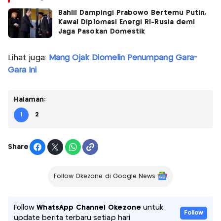
Bahlil Dampingi Prabowo Bertemu Putin,
Kawal Diplomasi Energi RI-Rusia demi
Jaga Pasokan Domestik
Lihat juga:
Mang Ojak Diomelin Penumpang Gara-
Gara Ini
Halaman:
1
2
Share
Follow Okezone di Google News
Follow
WhatsApp Channel Okezone
untuk
Follow
update berita terbaru setiap hari