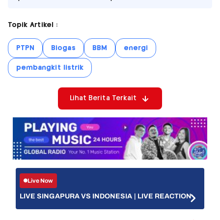
Topik Artikel :
PTPN
Biogas
BBM
energi
pembangkit listrik
Lihat Berita Terkait
Live Now
LIVE SINGAPURA VS INDONESIA | LIVE REACTION