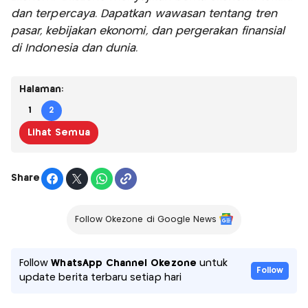
dan terpercaya. Dapatkan wawasan tentang tren
pasar, kebijakan ekonomi, dan pergerakan finansial
di Indonesia dan dunia.
Halaman:
1
2
Lihat Semua
Share
Follow Okezone di Google News
Follow
WhatsApp Channel Okezone
untuk
Follow
update berita terbaru setiap hari