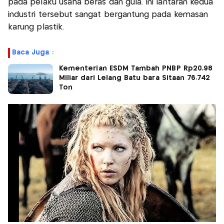
pada pelaku usaha beras dan gula. Ini lantaran kedua
industri tersebut sangat bergantung pada kemasan
karung plastik.
Baca Juga :
Kementerian ESDM Tambah PNBP Rp20,98
Miliar dari Lelang Batu bara Sitaan 76.742
Ton