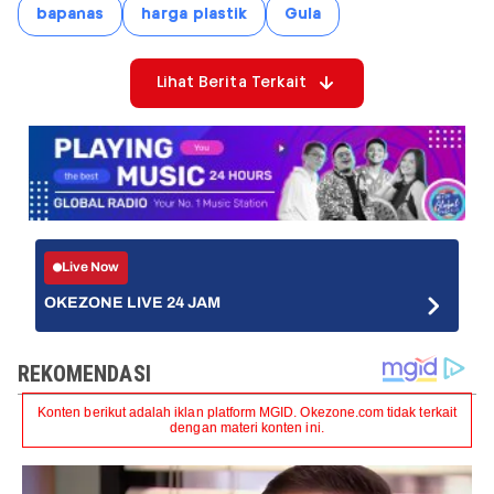
bapanas
harga plastik
Gula
Lihat Berita Terkait
Live Now
OKEZONE LIVE 24 JAM