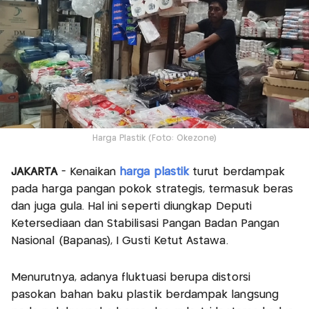
Harga Plastik (Foto: Okezone)
JAKARTA
- Kenaikan
harga plastik
turut berdampak
pada harga pangan pokok strategis, termasuk beras
dan juga gula. Hal ini seperti diungkap Deputi
Ketersediaan dan Stabilisasi Pangan Badan Pangan
Nasional (Bapanas), I Gusti Ketut Astawa.
Menurutnya, adanya fluktuasi berupa distorsi
pasokan bahan baku plastik berdampak langsung