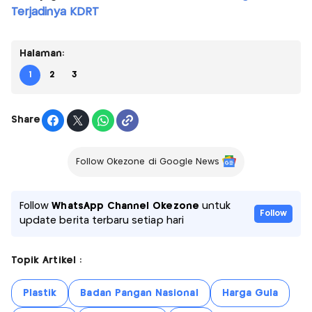
Terjadinya KDRT
Halaman:
1
2
3
Share
Follow Okezone di Google News
Follow
WhatsApp Channel Okezone
untuk
Follow
update berita terbaru setiap hari
Topik Artikel :
Plastik
Badan Pangan Nasional
Harga Gula