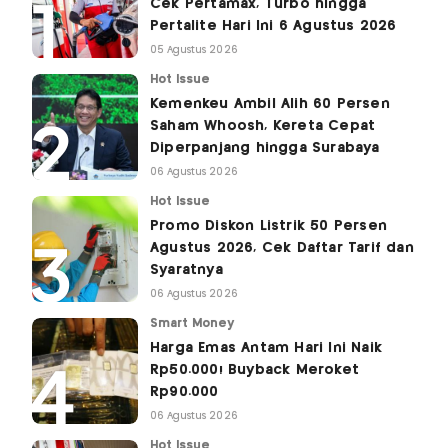
Cek Pertamax, Turbo hingga
Pertalite Hari Ini 6 Agustus 2026
05 Agustus 2026
Hot Issue
Kemenkeu Ambil Alih 60 Persen
Saham Whoosh, Kereta Cepat
Diperpanjang hingga Surabaya
06 Agustus 2026
Hot Issue
Promo Diskon Listrik 50 Persen
Agustus 2026, Cek Daftar Tarif dan
Syaratnya
06 Agustus 2026
Smart Money
Harga Emas Antam Hari Ini Naik
Rp50.000! Buyback Meroket
Rp90.000
06 Agustus 2026
Hot Issue