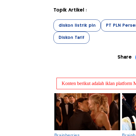
Topik Artikel :
diskon listrik pln
PT PLN Perse
Diskon Tarif
Share