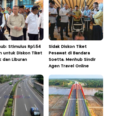
ub: Stimulus Rp1,54
Sidak Diskon Tiket
un untuk Diskon Tiket
Pesawat di Bandara
k dan Liburan
Soetta, Menhub Sindir
Agen Travel Online