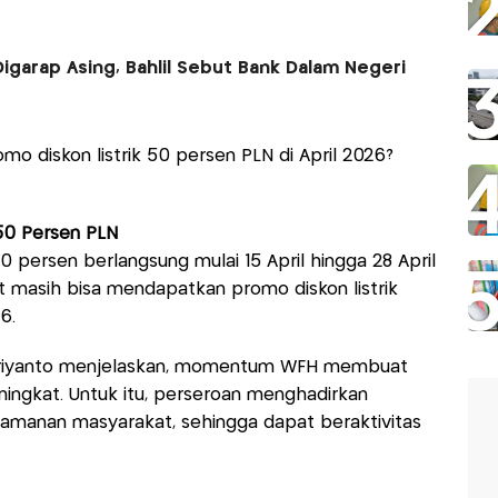
Digarap Asing, Bahlil Sebut Bank Dalam Negeri
o diskon listrik 50 persen PLN di April 2026?
50 Persen PLN
0 persen berlangsung mulai 15 April hingga 28 April
 masih bisa mendapatkan promo diskon listrik
6.
i Priyanto menjelaskan, momentum WFH membuat
ningkat. Untuk itu, perseroan menghadirkan
amanan masyarakat, sehingga dapat beraktivitas