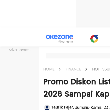
Advertisement
HOME
FINANCE
HOT ISSU
Promo Diskon List
2026 Sampai Kap
Taufik Fajar
, Jurnalis-Kamis, 23