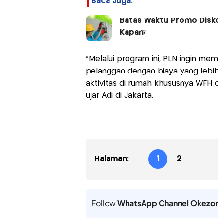
Baca Juga:
Batas Waktu Promo Diskon
Kapan?
“Melalui program ini, PLN ingin me
pelanggan dengan biaya yang lebi
aktivitas di rumah khususnya WFH
ujar Adi di Jakarta.
Halaman:
1
2
Follow
WhatsApp Channel Okezo