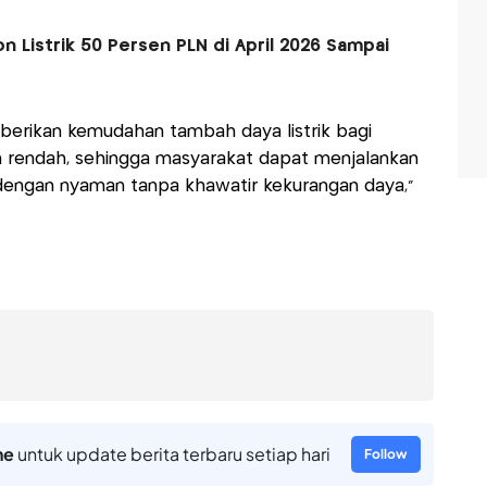
 Listrik 50 Persen PLN di April 2026 Sampai
mberikan kemudahan tambah daya listrik bagi
h rendah, sehingga masyarakat dapat menjalankan
 dengan nyaman tanpa khawatir kekurangan daya,”
ne
untuk update berita terbaru setiap hari
Follow