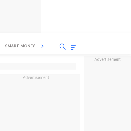
SMART MONEY
INSPIRASI BISNIS
PROPERTY
Advertisement
Advertisement