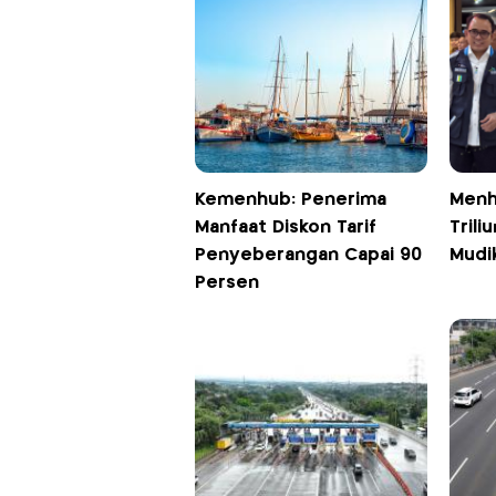
Kemenhub: Penerima
Menh
Manfaat Diskon Tarif
Trili
Penyeberangan Capai 90
Mudi
Persen