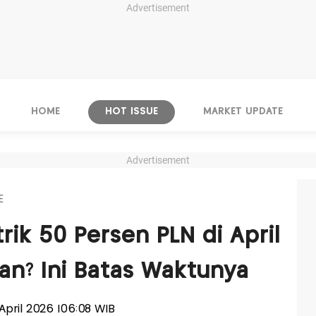
Advertisement
HOME
HOT ISSUE
MARKET UPDATE
Advertisement
E
rik 50 Persen PLN di April
an? Ini Batas Waktunya
 April 2026 |06:08 WIB