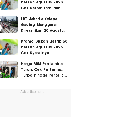
Persen Agustus 2026,
Cek Daftar Tarif dan
Syaratnya
LRT Jakarta Kelapa
Gading-Manggarai
Diresmikan 26 Agustus
2026
Promo Diskon Listrik 50
Persen Agustus 2026,
Cek Syaratnya
Harga BBM Pertamina
Turun, Cek Pertamax,
Turbo hingga Pertalite
Hari Ini 8 Agustus 2026
Advertisement