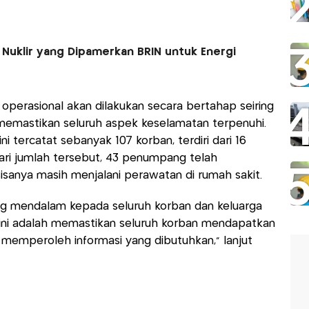
 Nuklir yang Dipamerkan BRIN untuk Energi
perasional akan dilakukan secara bertahap seiring
k memastikan seluruh aspek keselamatan terpenuhi.
i tercatat sebanyak 107 korban, terdiri dari 16
Dari jumlah tersebut, 43 penumpang telah
isanya masih menjalani perawatan di rumah sakit.
g mendalam kepada seluruh korban dan keluarga
t ini adalah memastikan seluruh korban mendapatkan
 memperoleh informasi yang dibutuhkan,” lanjut