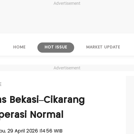
Advertisement
HOME
HOT ISSUE
MARKET UPDATE
Advertisement
E
as Bekasi–Cikarang
operasi Normal
abu, 29 April 2026 |14:56 WIB