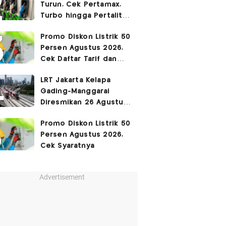
Turun, Cek Pertamax,
Turbo hingga Pertalite
Hari Ini 8 Agustus 2026
Promo Diskon Listrik 50
Persen Agustus 2026,
Cek Daftar Tarif dan
Syaratnya
LRT Jakarta Kelapa
Gading-Manggarai
Diresmikan 26 Agustus
2026
Promo Diskon Listrik 50
Persen Agustus 2026,
Cek Syaratnya
Advertisement