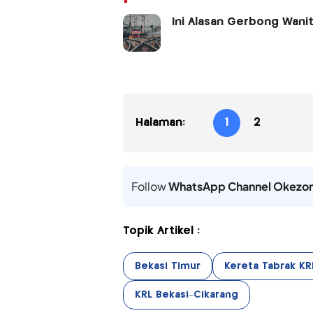
Ini Alasan Gerbong Wanit
Halaman:
1
2
Follow
WhatsApp Channel Okezo
Topik Artikel :
Bekasi Timur
Kereta Tabrak KR
KRL Bekasi–Cikarang