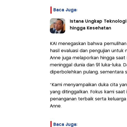
Baca Juga:
Istana Ungkap Teknologi
hingga Kesehatan
KAI menegaskan bahwa pemulihan o
hasil evaluasi dan pengujian untu
Anne juga melaporkan hingga saat in
meninggal dunia dan 91 luka-luka. 
diperbolehkan pulang, sementara s
“Kami menyampaikan duka cita yan
yang ditinggalkan. Fokus kami saa
penanganan terbaik serta keluarga
Anne.
Baca Juga: