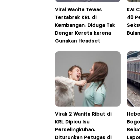
Viral Wanita Tewas
KAI 
Tertabrak KRL di
40 P
Kembangan, Diduga Tak
Seksu
Dengar Kereta karena
Bula
Gunakan Headset
Viral! 2 Wanita Ribut di
Hebo
KRL Dipicu Isu
Bogo
Perselingkuhan,
Belu
Diturunkan Petugas di
Lapo