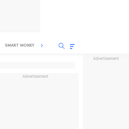
SMART MONEY
INSPIRASI BISNIS
PROPERTY
Advertisement
Advertisement