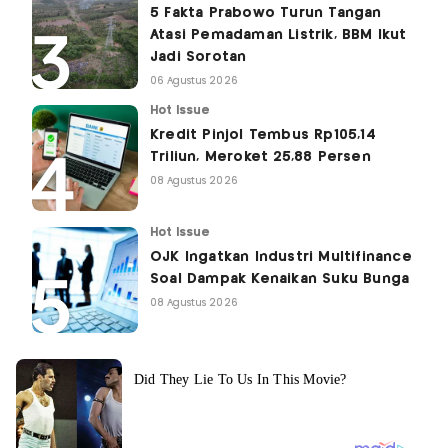
5 Fakta Prabowo Turun Tangan
Atasi Pemadaman Listrik, BBM Ikut
Jadi Sorotan
06 Agustus 2026
Hot Issue
Kredit Pinjol Tembus Rp105,14
Triliun, Meroket 25,88 Persen
08 Agustus 2026
Hot Issue
OJK Ingatkan Industri Multifinance
Soal Dampak Kenaikan Suku Bunga
08 Agustus 2026