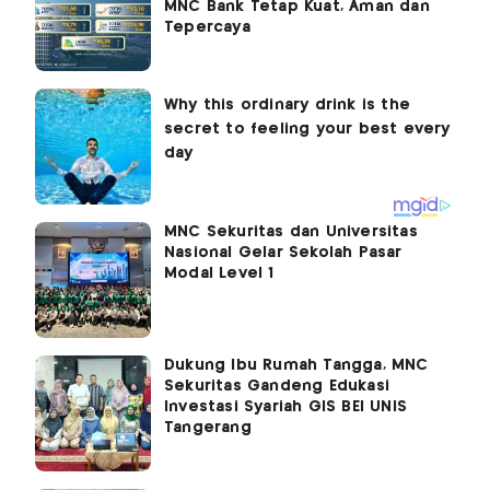
MNC Bank Tetap Kuat, Aman dan
Tepercaya
MNC Sekuritas dan Universitas
Nasional Gelar Sekolah Pasar
Modal Level 1
Dukung Ibu Rumah Tangga, MNC
Sekuritas Gandeng Edukasi
Investasi Syariah GIS BEI UNIS
Tangerang