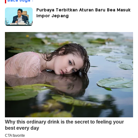
Baca Juga :
Purbaya Terbitkan Aturan Baru Bea Masuk
Impor Jepang