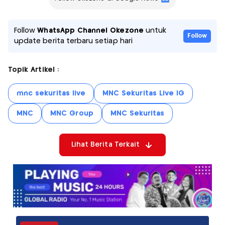
Follow
WhatsApp Channel Okezone
untuk
Follow
update berita terbaru setiap hari
Topik Artikel :
mnc sekuritas live
MNC Sekuritas Live IG
MNC
MNC Group
MNC Sekuritas
Lihat Berita Terkait