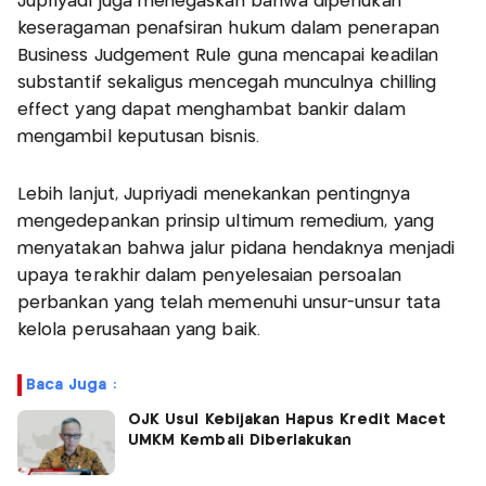
Jupriyadi juga menegaskan bahwa diperlukan
keseragaman penafsiran hukum dalam penerapan
Business Judgement Rule guna mencapai keadilan
substantif sekaligus mencegah munculnya chilling
effect yang dapat menghambat bankir dalam
mengambil keputusan bisnis.
Lebih lanjut, Jupriyadi menekankan pentingnya
mengedepankan prinsip ultimum remedium, yang
menyatakan bahwa jalur pidana hendaknya menjadi
upaya terakhir dalam penyelesaian persoalan
perbankan yang telah memenuhi unsur-unsur tata
kelola perusahaan yang baik.
Baca Juga :
OJK Usul Kebijakan Hapus Kredit Macet
UMKM Kembali Diberlakukan