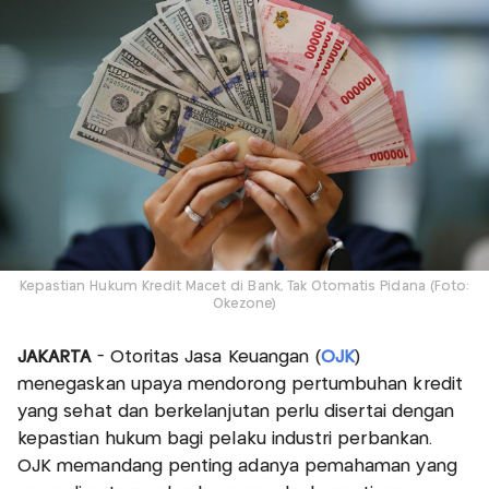
Kepastian Hukum Kredit Macet di Bank, Tak Otomatis Pidana (Foto:
Okezone)
JAKARTA
- Otoritas Jasa Keuangan (
OJK
)
menegaskan upaya mendorong pertumbuhan kredit
yang sehat dan berkelanjutan perlu disertai dengan
kepastian hukum bagi pelaku industri perbankan.
OJK memandang penting adanya pemahaman yang