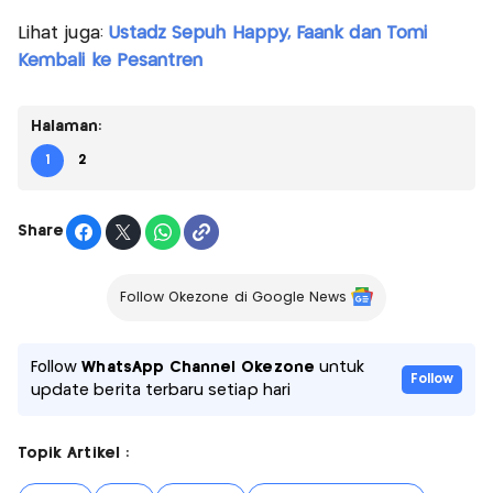
Lihat juga:
Ustadz Sepuh Happy, Faank dan Tomi
Kembali ke Pesantren
Halaman:
1
2
Share
Follow Okezone di Google News
Follow
WhatsApp Channel Okezone
untuk
Follow
update berita terbaru setiap hari
Topik Artikel :