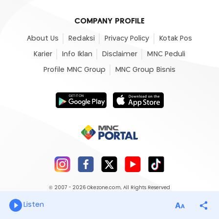
COMPANY PROFILE
About Us
Redaksi
Privacy Policy
Kotak Pos
Karier
Info Iklan
Disclaimer
MNC Peduli
Profile MNC Group
MNC Group Bisnis
© 2007 - 2026
Okezone.com
, All Rights Reserved
Listen