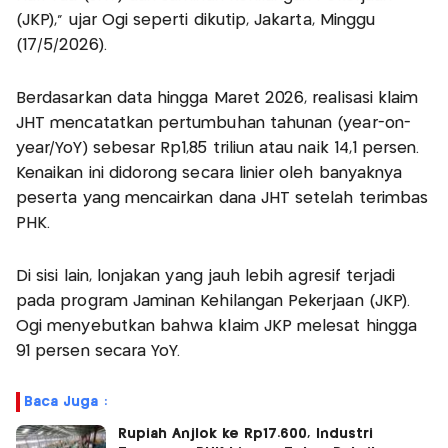
(JKP)," ujar Ogi seperti dikutip, Jakarta, Minggu
(17/5/2026).
Berdasarkan data hingga Maret 2026, realisasi klaim
JHT mencatatkan pertumbuhan tahunan (year-on-
year/YoY) sebesar Rp1,85 triliun atau naik 14,1 persen.
Kenaikan ini didorong secara linier oleh banyaknya
peserta yang mencairkan dana JHT setelah terimbas
PHK.
Di sisi lain, lonjakan yang jauh lebih agresif terjadi
pada program Jaminan Kehilangan Pekerjaan (JKP).
Ogi menyebutkan bahwa klaim JKP melesat hingga
91 persen secara YoY.
Baca Juga :
Rupiah Anjlok ke Rp17.600, Industri