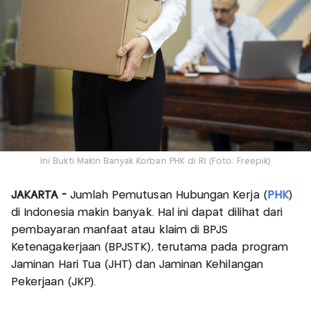
Ini Bukti Makin Banyak Korban PHK di RI (Foto: Freepik)
JAKARTA -
Jumlah Pemutusan Hubungan Kerja (
PHK
)
di Indonesia makin banyak. Hal ini dapat dilihat dari
pembayaran manfaat atau klaim di BPJS
Ketenagakerjaan (BPJSTK), terutama pada program
Jaminan Hari Tua (JHT) dan Jaminan Kehilangan
Pekerjaan (JKP).