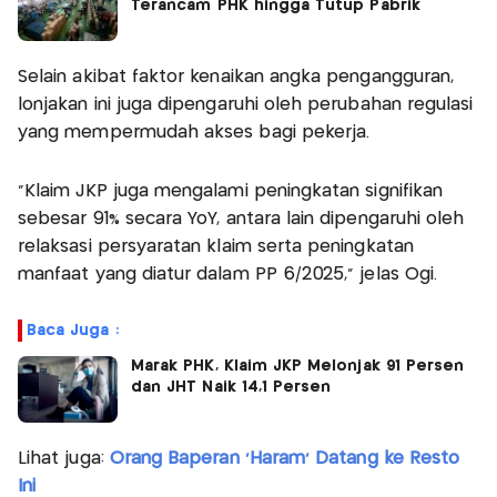
Terancam PHK hingga Tutup Pabrik
Selain akibat faktor kenaikan angka pengangguran,
lonjakan ini juga dipengaruhi oleh perubahan regulasi
yang mempermudah akses bagi pekerja.
"Klaim JKP juga mengalami peningkatan signifikan
sebesar 91% secara YoY, antara lain dipengaruhi oleh
relaksasi persyaratan klaim serta peningkatan
manfaat yang diatur dalam PP 6/2025," jelas Ogi.
Baca Juga :
Marak PHK, Klaim JKP Melonjak 91 Persen
dan JHT Naik 14,1 Persen
Lihat juga:
Orang Baperan 'Haram' Datang ke Resto
Ini