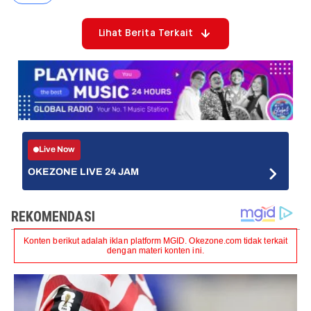
Lihat Berita Terkait
Live Now
OKEZONE LIVE 24 JAM