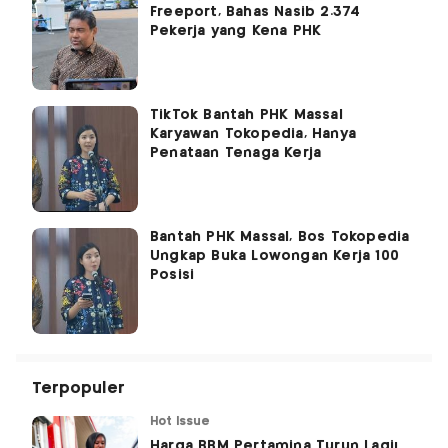
Freeport, Bahas Nasib 2.374
Pekerja yang Kena PHK
TikTok Bantah PHK Massal
Karyawan Tokopedia, Hanya
Penataan Tenaga Kerja
Bantah PHK Massal, Bos Tokopedia
Ungkap Buka Lowongan Kerja 100
Posisi
Terpopuler
Hot Issue
Harga BBM Pertamina Turun Lagi!