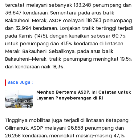
tercatat melayani sebanyak 133.248 penumpang dan
36.647 kendaraan. Sementara pada arus balik
Bakauheni–Merak, ASDP melayani 118.383 penumpang
dan 32.994 kendaraan. Lonjakan trafik tertinggi terjadi
pada Kamis (14/5), dengan kenaikan sebesar 60,7%
untuk penumpang dan 41,5% kendaraan di lintasan
Merak–Bakauheni. Sebaliknya, pada arus balik
Bakauheni–Merak, trafik penumpang meningkat 19,5%
dan kendaraan naik 18,3%.
Baca Juga :
Menhub Bertemu ASDP, Ini Catatan untuk
Layanan Penyeberangan di RI
Tingginya mobilitas juga terjadi di lintasan Ketapang–
Gilimanuk. ASDP melayani 96.858 penumpang dan
26.258 kendaraan, meningkat masing-masing 47,1%