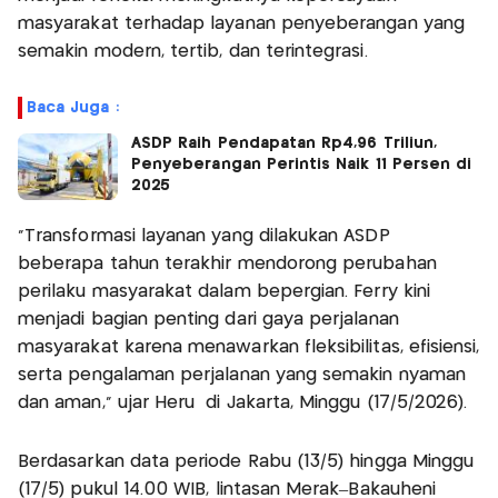
masyarakat terhadap layanan penyeberangan yang
semakin modern, tertib, dan terintegrasi.
Baca Juga :
ASDP Raih Pendapatan Rp4,96 Triliun,
Penyeberangan Perintis Naik 11 Persen di
2025
“Transformasi layanan yang dilakukan ASDP
beberapa tahun terakhir mendorong perubahan
perilaku masyarakat dalam bepergian. Ferry kini
menjadi bagian penting dari gaya perjalanan
masyarakat karena menawarkan fleksibilitas, efisiensi,
serta pengalaman perjalanan yang semakin nyaman
dan aman,” ujar Heru di Jakarta, Minggu (17/5/2026).
Berdasarkan data periode Rabu (13/5) hingga Minggu
(17/5) pukul 14.00 WIB, lintasan Merak–Bakauheni