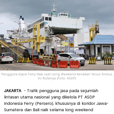
Pengguna Kapal Ferry Naik saat Long Weekend Kenaikan Yesus Kristus,
Ini Rutenya (Foto: ASDP)
JAKARTA
- Trafik pengguna jasa pada sejumlah
lintasan utama nasional yang dikelola PT ASDP
Indonesia Ferry (Persero), khususnya di koridor Jawa-
Sumatera dan Bali naik selama long weekend