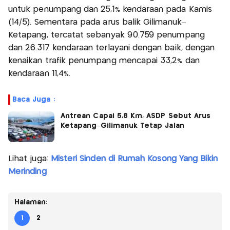
untuk penumpang dan 25,1% kendaraan pada Kamis
(14/5). Sementara pada arus balik Gilimanuk–
Ketapang, tercatat sebanyak 90.759 penumpang
dan 26.317 kendaraan terlayani dengan baik, dengan
kenaikan trafik penumpang mencapai 33,2% dan
kendaraan 11,4%.
Baca Juga :
Antrean Capai 5,8 Km, ASDP Sebut Arus
Ketapang–Gilimanuk Tetap Jalan
Lihat juga:
Misteri Sinden di Rumah Kosong Yang Bikin
Merinding
Halaman:
1
2