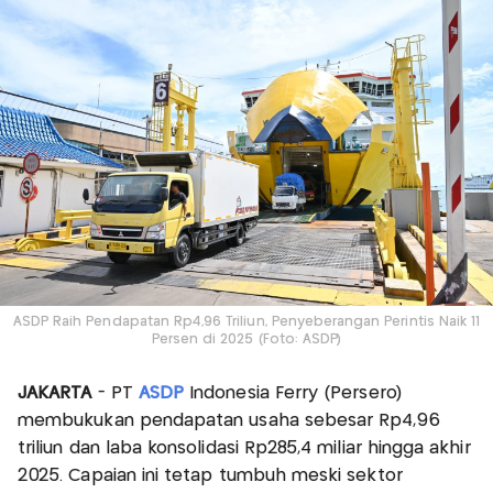
ASDP Raih Pendapatan Rp4,96 Triliun, Penyeberangan Perintis Naik 11
Persen di 2025 (Foto: ASDP)
JAKARTA
- PT
ASDP
Indonesia Ferry (Persero)
membukukan pendapatan usaha sebesar Rp4,96
triliun dan laba konsolidasi Rp285,4 miliar hingga akhir
2025. Capaian ini tetap tumbuh meski sektor