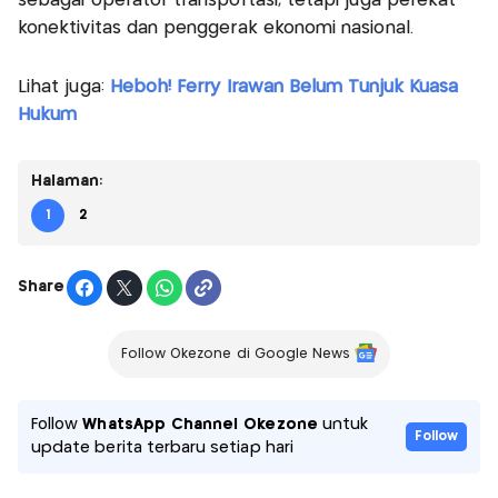
sebagai operator transportasi, tetapi juga perekat
konektivitas dan penggerak ekonomi nasional.
Lihat juga:
Heboh! Ferry Irawan Belum Tunjuk Kuasa
Hukum
Halaman:
1
2
Share
Follow Okezone di Google News
Follow
WhatsApp Channel Okezone
untuk
Follow
update berita terbaru setiap hari