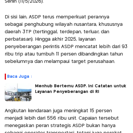
Senin (11/5/2026).
Di sisi lain, ASDP terus memperkuat perannya
sebagai penghubung wilayah nusantara, khususnya
daerah 3TP (tertinggal, terdepan, terluar, dan
perbatasan). Hingga akhir 2025, layanan
penyeberangan perintis ASDP mencatat lebih dari 93
ribu trip atau tumbuh 11 persen dibandingkan tahun
sebelumnya dan melampaui target perusahaan.
Baca Juga :
Menhub Bertemu ASDP, Ini Catatan untuk
Layanan Penyeberangan di RI
Angkutan kendaraan juga meningkat 15 persen
menjadi lebih dari 556 ribu unit. Capaian tersebut
menegaskan peran strategis ASDP bukan hanya