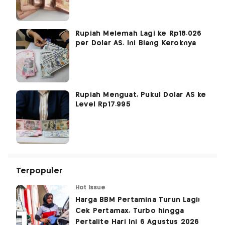
Rupiah Melemah Lagi ke Rp18.026
per Dolar AS, Ini Biang Keroknya
Rupiah Menguat, Pukul Dolar AS ke
Level Rp17.995
Terpopuler
Hot Issue
Harga BBM Pertamina Turun Lagi!
Cek Pertamax, Turbo hingga
Pertalite Hari Ini 6 Agustus 2026