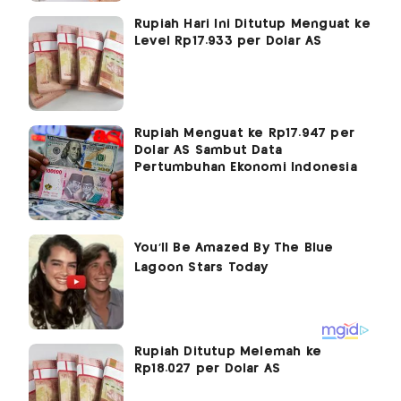
Rupiah Hari Ini Ditutup Menguat ke
Level Rp17.933 per Dolar AS
Rupiah Menguat ke Rp17.947 per
Dolar AS Sambut Data
Pertumbuhan Ekonomi Indonesia
Rupiah Ditutup Melemah ke
Rp18.027 per Dolar AS