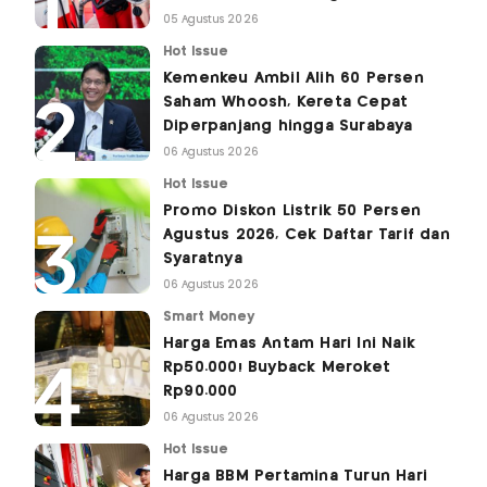
05 Agustus 2026
Hot Issue
Kemenkeu Ambil Alih 60 Persen
Saham Whoosh, Kereta Cepat
Diperpanjang hingga Surabaya
06 Agustus 2026
Hot Issue
Promo Diskon Listrik 50 Persen
Agustus 2026, Cek Daftar Tarif dan
Syaratnya
06 Agustus 2026
Smart Money
Harga Emas Antam Hari Ini Naik
Rp50.000! Buyback Meroket
Rp90.000
06 Agustus 2026
Hot Issue
Harga BBM Pertamina Turun Hari