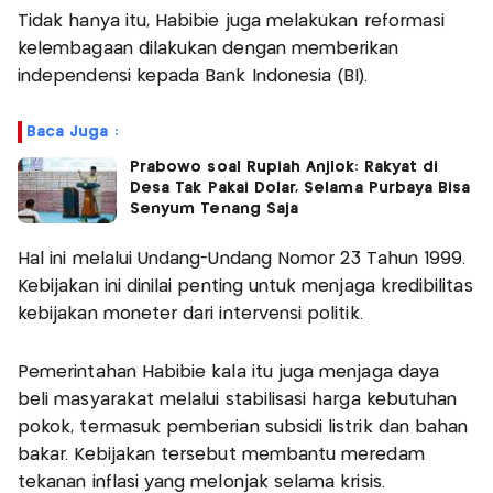
Tidak hanya itu, Habibie juga melakukan reformasi
kelembagaan dilakukan dengan memberikan
independensi kepada Bank Indonesia (BI).
Baca Juga :
Prabowo soal Rupiah Anjlok: Rakyat di
Desa Tak Pakai Dolar, Selama Purbaya Bisa
Senyum Tenang Saja
Hal ini melalui Undang-Undang Nomor 23 Tahun 1999.
Kebijakan ini dinilai penting untuk menjaga kredibilitas
kebijakan moneter dari intervensi politik.
Pemerintahan Habibie kala itu juga menjaga daya
beli masyarakat melalui stabilisasi harga kebutuhan
pokok, termasuk pemberian subsidi listrik dan bahan
bakar. Kebijakan tersebut membantu meredam
tekanan inflasi yang melonjak selama krisis.