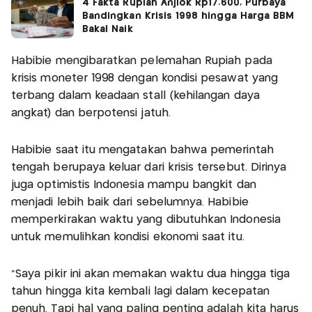
4 Fakta Rupiah Anjlok Rp17.600, Purbaya
Bandingkan Krisis 1998 hingga Harga BBM
Bakal Naik
Habibie mengibaratkan pelemahan Rupiah pada
krisis moneter 1998 dengan kondisi pesawat yang
terbang dalam keadaan stall (kehilangan daya
angkat) dan berpotensi jatuh.
Habibie saat itu mengatakan bahwa pemerintah
tengah berupaya keluar dari krisis tersebut. Dirinya
juga optimistis Indonesia mampu bangkit dan
menjadi lebih baik dari sebelumnya. Habibie
memperkirakan waktu yang dibutuhkan Indonesia
untuk memulihkan kondisi ekonomi saat itu.
“Saya pikir ini akan memakan waktu dua hingga tiga
tahun hingga kita kembali lagi dalam kecepatan
penuh. Tapi hal yang paling penting adalah kita harus