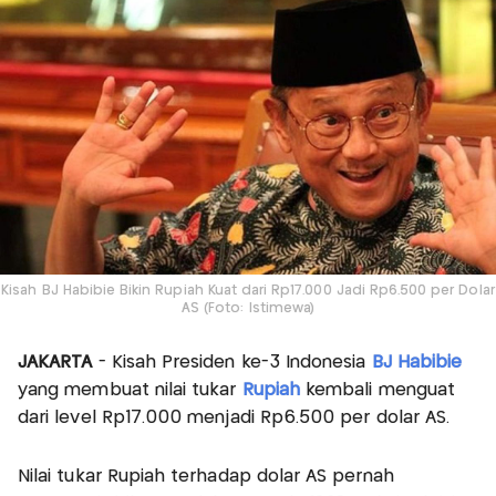
Kisah BJ Habibie Bikin Rupiah Kuat dari Rp17.000 Jadi Rp6.500 per Dolar
AS (Foto: Istimewa)
JAKARTA
- Kisah Presiden ke-3 Indonesia
BJ Habibie
yang membuat nilai tukar
Rupiah
kembali menguat
dari level Rp17.000 menjadi Rp6.500 per dolar AS.
Nilai tukar Rupiah terhadap dolar AS pernah