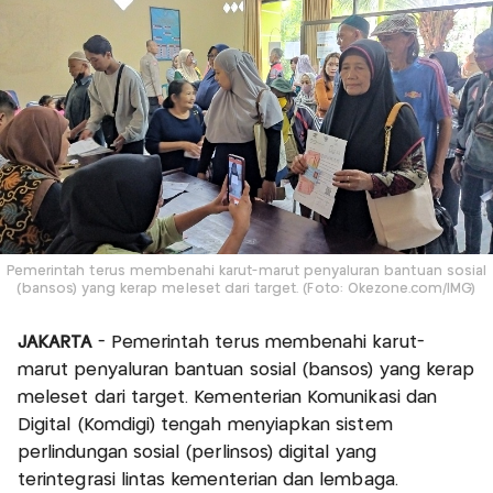
Pemerintah terus membenahi karut-marut penyaluran bantuan sosial
(bansos) yang kerap meleset dari target. (Foto: Okezone.com/IMG)
JAKARTA
- Pemerintah terus membenahi karut-
marut penyaluran bantuan sosial (bansos) yang kerap
meleset dari target. Kementerian Komunikasi dan
Digital (Komdigi) tengah menyiapkan sistem
perlindungan sosial (perlinsos) digital yang
terintegrasi lintas kementerian dan lembaga.