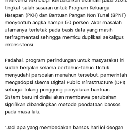
intervensi teknologi. Berdasarkan estimasi pada 2024,
tingkat salah sasaran untuk Program Keluarga
Harapan (PKH) dan Bantuan Pangan Non Tunai (BPNT)
menyentuh angka hampir 50 persen. Akar masalah
utamanya terletak pada basis data yang masih
terfragmentasi sehingga memicu duplikasi sekaligus
inkonsistensi.
Padahal, program perlindungan untuk masyarakat ini
sudah berjalan selama bertahun-tahun. Untuk
menyudahi persoalan menahun tersebut, pemerintah
mengadopsi skema Digital Public Infrastructure (DPI)
sebagai tulang punggung penyaluran bantuan.
Sistem baru ini dinilai akan membawa perubahan
signifikan dibandingkan metode pendataan bansos
pada masa lalu.
"Jadi apa yang membedakan bansos hari ini dengan