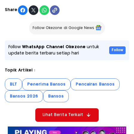
Share
Follow Okezone di Google News
Follow
WhatsApp Channel Okezone
untuk
Follow
update berita terbaru setiap hari
Topik Artikel :
BLT
Penerima Bansos
Pencairan Bansos
Bansos 2026
Bansos
Lihat Berita Terkait