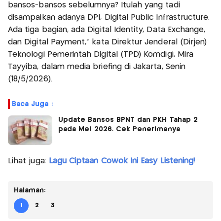
bansos-bansos sebelumnya? Itulah yang tadi
disampaikan adanya DPI, Digital Public Infrastructure.
Ada tiga bagian, ada Digital Identity, Data Exchange,
dan Digital Payment," kata Direktur Jenderal (Dirjen)
Teknologi Pemerintah Digital (TPD) Komdigi, Mira
Tayyiba, dalam media briefing di Jakarta, Senin
(18/5/2026).
Baca Juga :
Update Bansos BPNT dan PKH Tahap 2
pada Mei 2026, Cek Penerimanya
Lihat juga:
Lagu Ciptaan Cowok Ini Easy Listening!
Halaman:
1
2
3